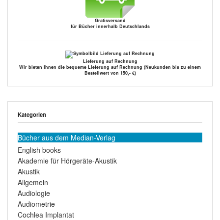
Gratisversand
für Bücher innerhalb Deutschlands
Lieferung auf Rechnung
Wir bieten Ihnen die bequeme Lieferung auf Rechnung (Neukunden bis zu einem
Bestellwert von 150,- €)
Kategorien
Bücher aus dem Median-Verlag
English books
Akademie für Hörgeräte-Akustik
Akustik
Allgemein
Audiologie
Audiometrie
Cochlea Implantat