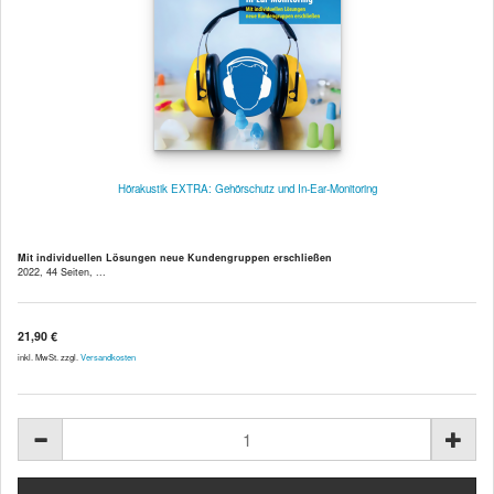
Hörakustik EXTRA: Gehörschutz und In-Ear-Monitoring
Mit individuellen Lösungen neue Kundengruppen erschließen
2022, 44 Seiten, ...
21,90 €
inkl. MwSt. zzgl.
Versandkosten