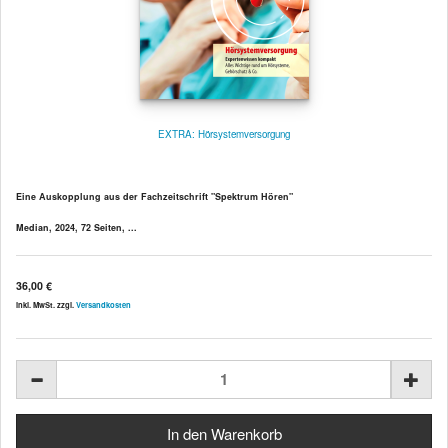
EXTRA: Hörsystemversorgung
Eine Auskopplung aus der Fachzeitschrift "Spektrum Hören"
Median, 2024, 72 Seiten, ...
36,00 €
inkl. MwSt. zzgl.
Versandkosten