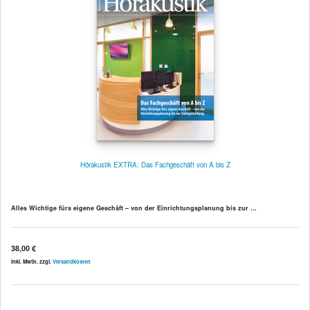
Hörakustik EXTRA: Das Fachgeschäft von A bis Z
Alles Wichtige fürs eigene Geschäft – von der Einrichtungsplanung bis zur ...
38,00 €
inkl. MwSt. zzgl.
Versandkosten