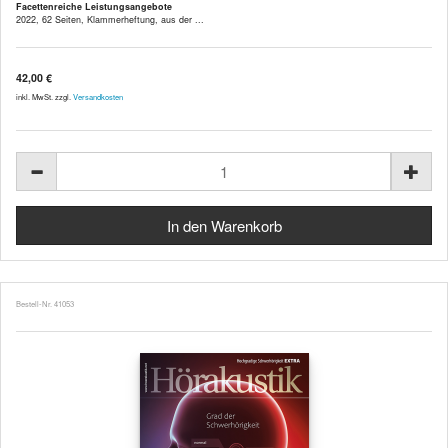
Facettenreiche Leistungsangebote
2022, 62 Seiten, Klammerheftung, aus der ...
42,00 €
inkl. MwSt. zzgl.
Versandkosten
Bestell-Nr. 41053