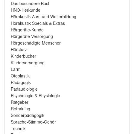
Das besondere Buch
HNO-Heilkunde
Hörakustik Aus- und Weiterbildung
Hörakustik Specials & Extras
Hörgeräte-Kunde
Hörgeräte-Versorgung
Hörgeschädigte Menschen
Hörsturz
Kinderbücher
Kinderversorgung
Lärm
Otoplastik
Pädagogik
Pädaudiologie
Psychologie & Physiologie
Ratgeber
Retraining
Sonderpädagogik
Sprache-Stimme-Gehör
Technik