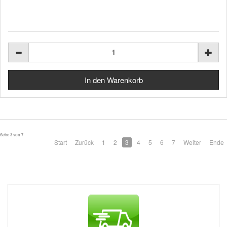
Seite 3 von 7
Start
Zurück
1
2
3
4
5
6
7
Weiter
Ende