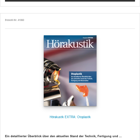
Bestell-Nr. 41060
Hörakustik EXTRA: Otoplastik
Ein detaillierter Überblick über den aktuellen Stand der Technik, Fertigung und ...