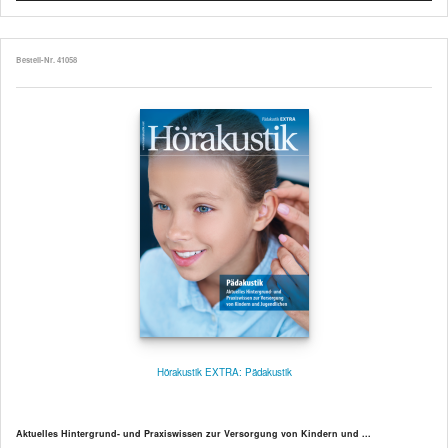
Bestell-Nr. 41058
Hörakustik EXTRA: Pädakustik
Aktuelles Hintergrund- und Praxiswissen zur Versorgung von Kindern und ...