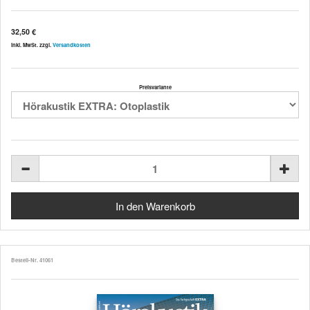
32,50 €
inkl. MwSt. zzgl.
Versandkosten
Preisvariante
Bestell-Nr. 41061