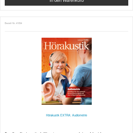
Bestell-Nr. 41054
Hörakustik EXTRA: Audiometrie