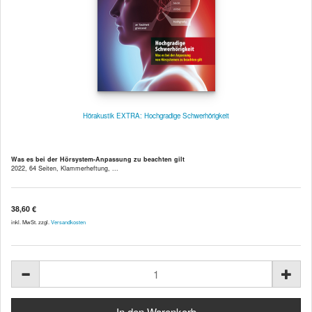
Hörakustik EXTRA: Hochgradige Schwerhörigkeit
Was es bei der Hörsystem-Anpassung zu beachten gilt
2022, 64 Seiten, Klammerheftung, ...
38,60 €
inkl. MwSt. zzgl.
Versandkosten