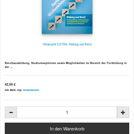
Hörakustik EXTRA: Bildung und Beruf
Berufsausbildung, Studiumsoptionen sowie Möglichkeiten im Bereich der Fortbildung in
der ...
42,00 €
inkl. MwSt. zzgl.
Versandkosten