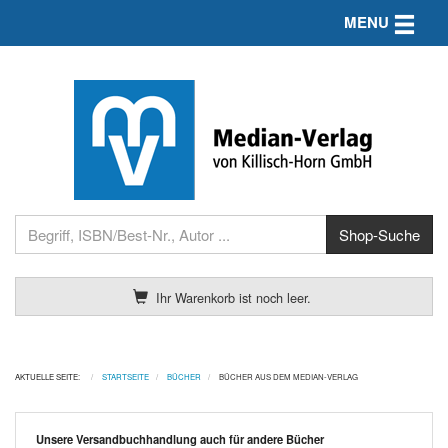
Toggle n
MENU
Ihr Warenkorb ist noch leer.
AKTUELLE SEITE:
STARTSEITE
BÜCHER
BÜCHER AUS DEM MEDIAN-VERLAG
Unsere Versandbuchhandlung auch für andere Bücher