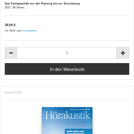
Das Fachgeschäft von der Planung bis zur Einrichtung
2021, 56 Seiten, ...
28,00 €
inkl. MwSt. zzgl.
Versandkosten
Bestell-Nr. 41051