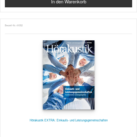
Bestell-Nr. 41052
Hörakustik EXTRA: Einkaufs- und Leistungsgemeinschaften