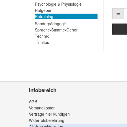
Psychologie & Physiologie
Ratgeber
Retraining
Sonderpädagogik
Sprache-Stimme-Gehör
Technik
Tinnitus
Infobereich
AGB
Versandkosten
Verträge hier kündigen
Widerrufsbelehrung
Vertrag widerrufen