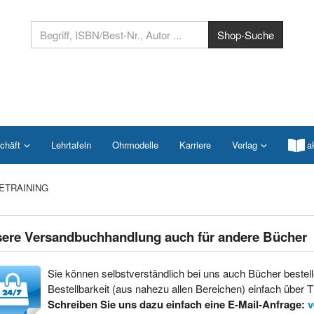
chäft
Lehrtafeln
Ohrmodelle
Karriere
Verlag
a
ETRAINING
ere Versandbuchhandlung auch für andere Bücher
Sie können selbstverständlich bei uns auch Bücher bestell
Bestellbarkeit (aus nahezu allen Bereichen) einfach über Ti
Schreiben Sie uns dazu einfach eine E-Mail-Anfrage:
v