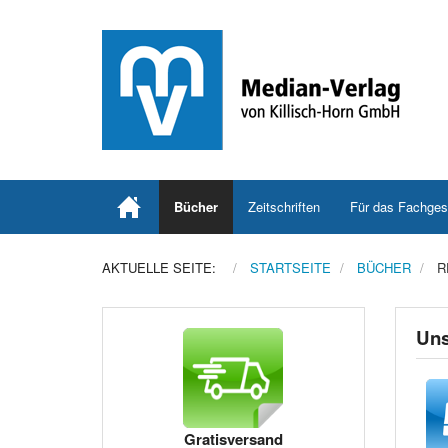
Bücher
Zeitschriften
Für das Fachges
AKTUELLE SEITE:
STARTSEITE
BÜCHER
R
Uns
Gratisversand