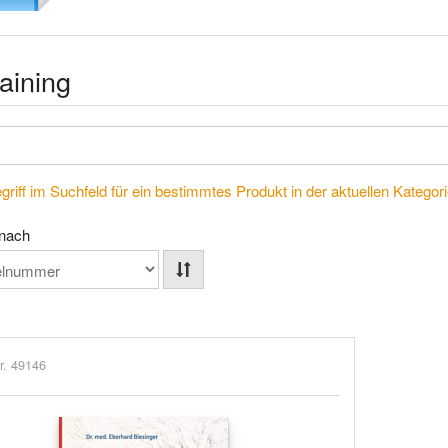
aining
riff im Suchfeld für ein bestimmtes Produkt in der aktuellen Kategorie
 nach
r. 49146