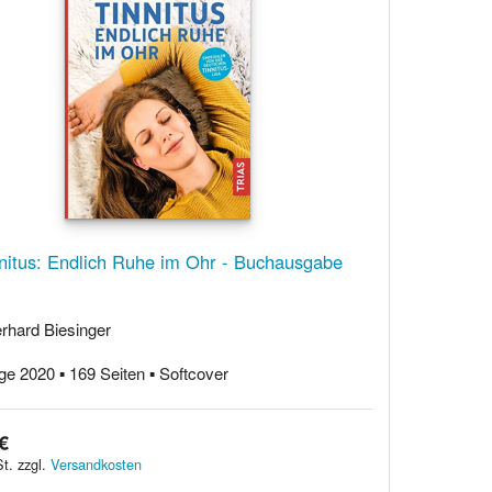
nitus: Endlich Ruhe im Ohr - Buchausgabe
rhard Biesinger
ge 2020 ▪ 169 Seiten ▪ Softcover
€
t. zzgl.
Versandkosten