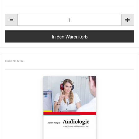
Bestell-Nr. 49188