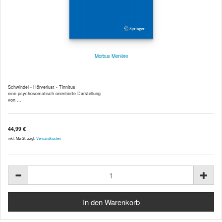
Morbus Menière
Schwindel - Hörverlust - Tinnitus
eine psychosomatisch orientierte Darstellung
von ...
44,99 €
inkl. MwSt. zzgl.
Versandkosten