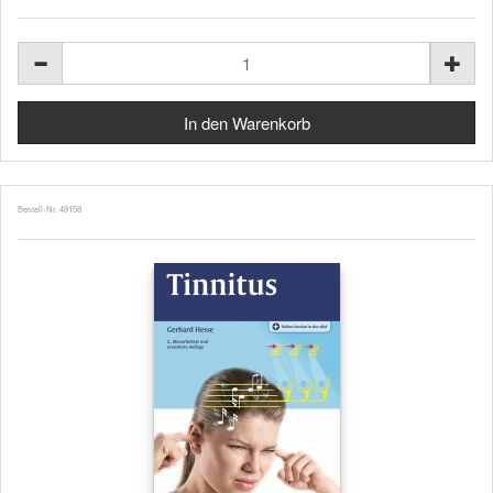
Bestell-Nr. 49158