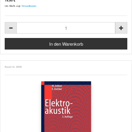
19,95 €
inkl. MwSt. zzgl.
Versandkosten
Bestell-Nr. 49090