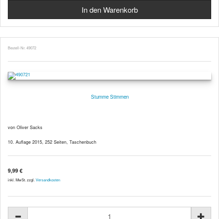
Bestell-Nr. 49072
Stumme Stimmen
von Oliver Sacks
10. Auflage 2015, 252 Seiten, Taschenbuch
9,99 €
inkl. MwSt. zzgl.
Versandkosten