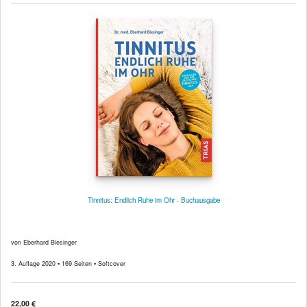
Tinnitus: Endlich Ruhe im Ohr - Buchausgabe
von Eberhard Biesinger
3. Auflage 2020 ▪ 169 Seiten ▪ Softcover
22,00 €