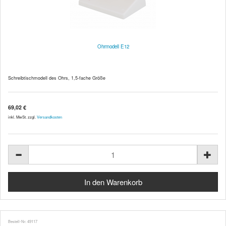
Ohrmodell E12
Schreibtischmodell des Ohrs, 1,5-fache Größe
69,02 €
inkl. MwSt. zzgl.
Versandkosten
Bestell-Nr. 49117