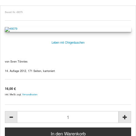
Bestell-Nr. 49079
Leben mit Ohrgeräuschen
von Sven Tönnies
14. Auflage 2012, 171 Seiten, kartoniert
16,00 €
inkl. MwSt. zzgl.
Versandkosten