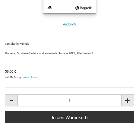
Audiologie
von Martin Kompis
Hogrefe, 5., überarbeitete und erweiterte Auflage 2022, 264 Seiten 7 ...
38,00 €
inkl. MwSt. zzgl.
Versandkosten