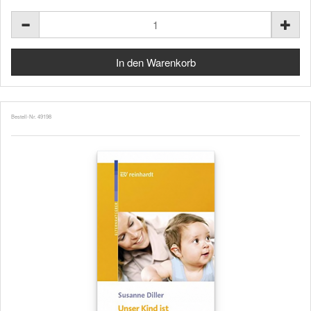
Bestell-Nr. 49198