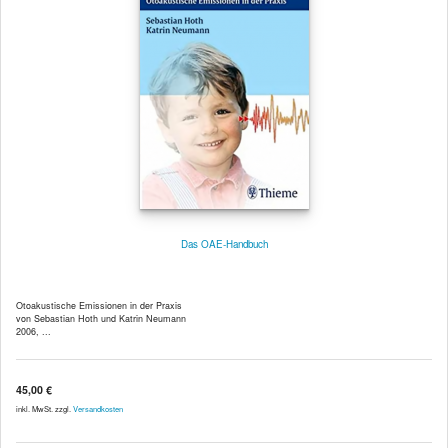
Das OAE-Handbuch
Otoakustische Emissionen in der Praxis
von Sebastian Hoth und Katrin Neumann
2006, ...
45,00 €
inkl. MwSt. zzgl.
Versandkosten