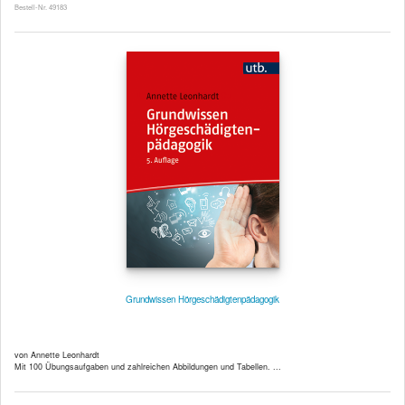
Bestell-Nr. 49183
Grundwissen Hörgeschädigtenpädagogik
von Annette Leonhardt
Mit 100 Übungsaufgaben und zahlreichen Abbildungen und Tabellen. ...