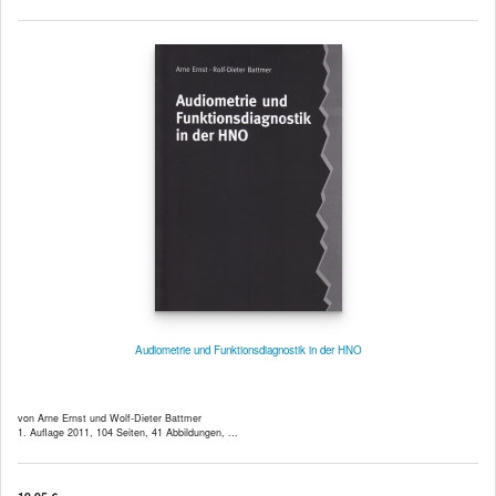
Audiometrie und Funktionsdiagnostik in der HNO
von Arne Ernst und Wolf-Dieter Battmer
1. Auflage 2011, 104 Seiten, 41 Abbildungen, ...