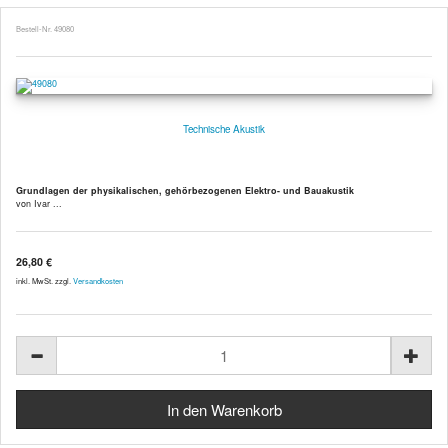
Bestell-Nr. 49080
Technische Akustik
Grundlagen der physikalischen, gehörbezogenen Elektro- und Bauakustik
von Ivar ...
26,80 €
inkl. MwSt. zzgl.
Versandkosten