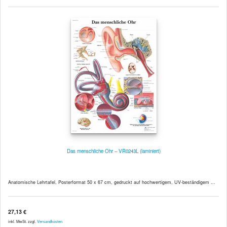
Das menschliche Ohr – VR0243L (laminiert)
Anatomische Lehrtafel, Posterformat 50 x 67 cm, gedruckt auf hochwertigem, UV-beständigem ...
27,13 €
inkl. MwSt. zzgl.
Versandkosten