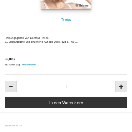
Tinnitus
Herausgegeben von Gerhard Hesse
2., überarbeitete und erweiterte Auflage 2015, 328 S., 63 ...
65,00 €
inkl. MwSt. zzgl.
Versandkosten
Bestell-Nr. 49146