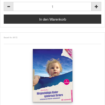
Bestell-Nr. 49172