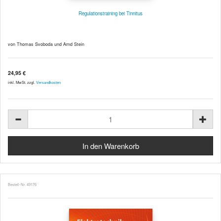
Regulationstraining bei Tinnitus
von Thomas Svoboda und Arnd Stein
24,95 €
inkl. MwSt. zzgl.
Versandkosten
Bestell-Nr. 49176