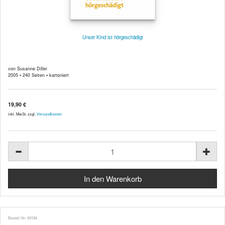
Unser Kind ist hörgeschädigt
von Susanne Diller
2005 ▪ 240 Seiten ▪ kartoniert
19,90 €
inkl. MwSt. zzgl.
Versandkosten
Bestell-Nr. 49194