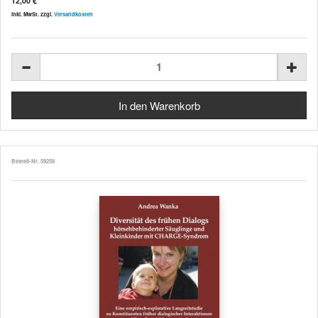
12,00 €
inkl. MwSt. zzgl.
Versandkosten
Bestell-Nr. 59258