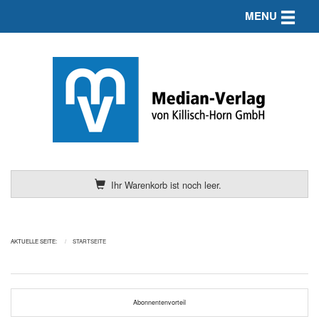
Toggle n
MENU
Ihr Warenkorb ist noch leer.
AKTUELLE SEITE:
STARTSEITE
Abonnentenvorteil