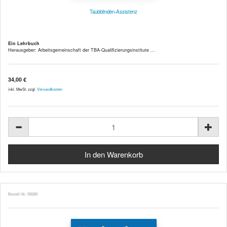
Taubblinden-Assistenz
Ein Lehrbuch
Herausgeber: Arbeitsgemeinschaft der TBA-Qualifizierungsinstitute ...
34,00 €
inkl. MwSt. zzgl.
Versandkosten
Bestell-Nr. 59289