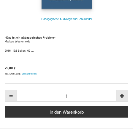
Pädagogische Audiologie für Schulkinder
»Das ist ein pädagogisches Problem«
Markus Westerheide
2016, 192 Seiten, 62 ...
29,80 €
inkl. MwSt. zzgl.
Versandkosten