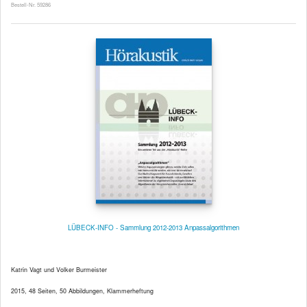
Bestell-Nr. 59286
LÜBECK-INFO - Sammlung 2012-2013 Anpassalgorithmen
Katrin Vagt und Volker Burmeister
2015, 48 Seiten, 50 Abbildungen, Klammerheftung