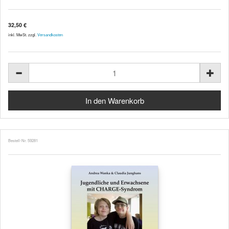
32,50 €
inkl. MwSt. zzgl.
Versandkosten
Bestell-Nr. 59281