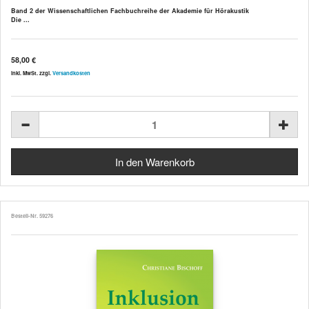
Band 2 der Wissenschaftlichen Fachbuchreihe der Akademie für Hörakustik
Die ...
58,00 €
inkl. MwSt. zzgl.
Versandkosten
Bestell-Nr. 59276