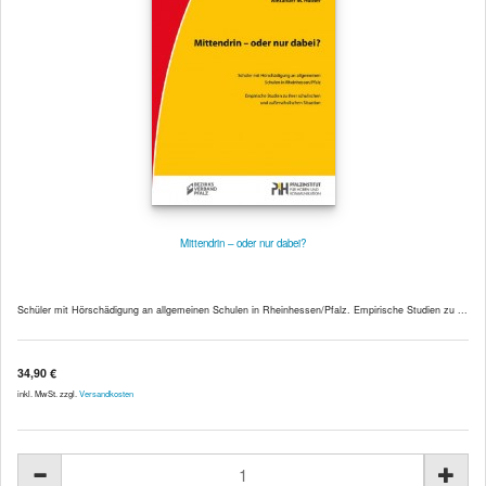
Mittendrin – oder nur dabei?
Schüler mit Hörschädigung an allgemeinen Schulen in Rheinhessen/Pfalz. Empirische Studien zu ...
34,90 €
inkl. MwSt. zzgl.
Versandkosten