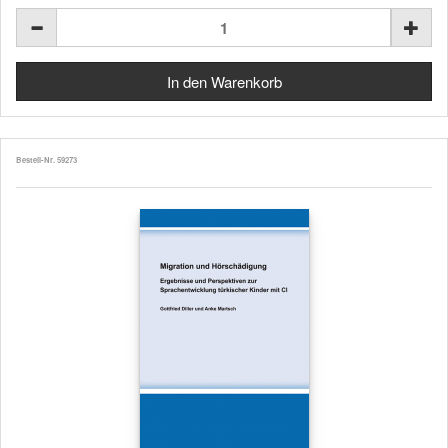
Bestell-Nr. 59273