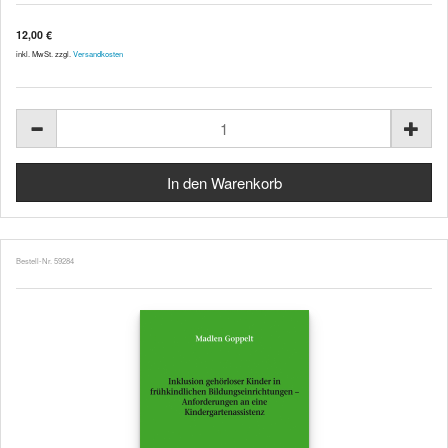
12,00 €
inkl. MwSt. zzgl.
Versandkosten
Bestell-Nr. 59284