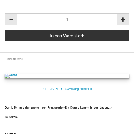
Bestell-Nr. 59260
LÜBECK-INFO – Sammlung 2009-2010
Der 1. Teil aus der zweiteiligen Praxisserie »Ein Kunde kommt in den Laden…«
48 Seiten, ...