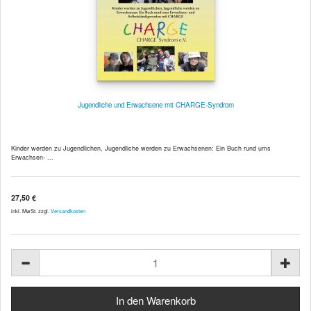
Jugendliche und Erwachsene mit CHARGE-Syndrom
Kinder werden zu Jugendlichen, Jugendliche werden zu Erwachsenen: Ein Buch rund ums
Erwachsen- ...
27,50 €
inkl. MwSt. zzgl.
Versandkosten