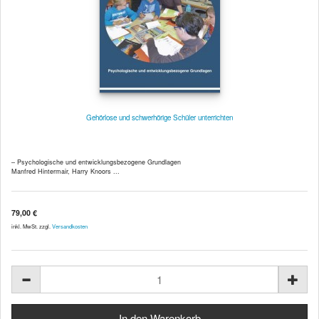
Gehörlose und schwerhörige Schüler unterrichten
– Psychologische und entwicklungsbezogene Grundlagen
Manfred Hintermair, Harry Knoors ...
79,00 €
inkl. MwSt. zzgl.
Versandkosten