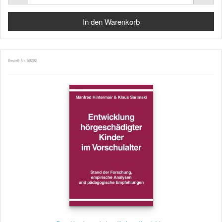
Bestell-Nr. 59292