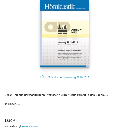
LÜBECK-INFO – Sammlung 2011-2012
Der 2. Teil aus der zweiteiligen Praxisserie »Ein Kunde kommt in den Laden…«
54 Seiten, ...
12,00 €
inkl. MwSt. zzgl.
Versandkosten