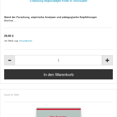
Entwicklung hörgeschädigter Kinder im Vorschulalter
Stand der Forschung, empirische Analysen und pädagogische Empfehlungen
Manfred ...
29,90 €
inkl. MwSt. zzgl.
Versandkosten
Bestell-Nr. 59291