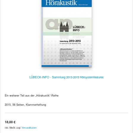
LÜBECK-INFO - Sammlung 2013-2015 Hörsystemfeatures
Ein weiterer Teil aus der „Hörakustik“-Reihe
2015, 56 Seiten, Klammerheftung
18,00 €
inkl. MwSt. zzgl.
Versandkosten