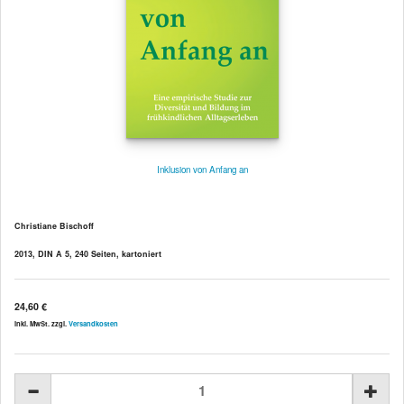
Inklusion von Anfang an
Christiane Bischoff
2013, DIN A 5, 240 Seiten, kartoniert
24,60 €
inkl. MwSt. zzgl.
Versandkosten