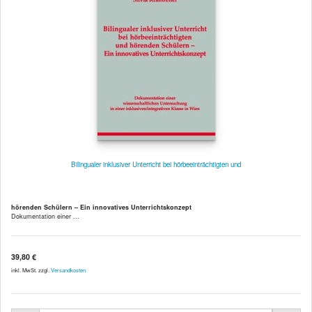
Bilingualer inklusiver Unterricht bei hörbeeinträchtigten und
hörenden Schülern – Ein innovatives Unterrichtskonzept
Dokumentation einer ...
39,80 €
inkl. MwSt. zzgl.
Versandkosten