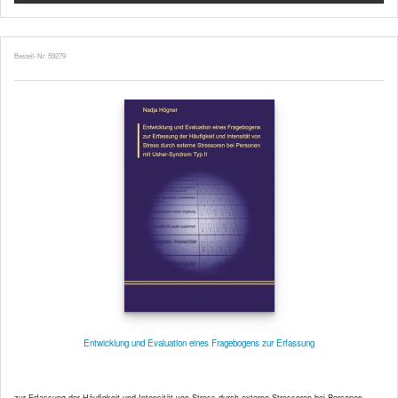
Bestell-Nr. 59279
Entwicklung und Evaluation eines Fragebogens zur Erfassung
zur Erfassung der Häufigkeit und Intensität von Stress durch externe Stressoren bei Personen ...