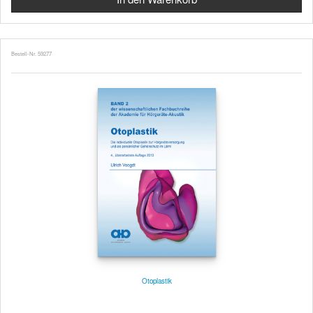
Bestell-Nr. 59277
Otoplastik