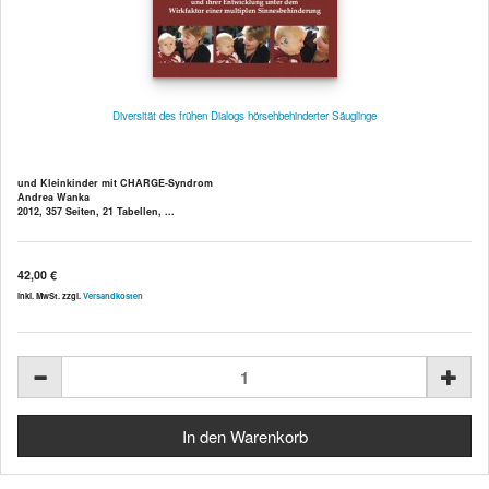
Diversität des frühen Dialogs hörsehbehinderter Säuglinge
und Kleinkinder mit CHARGE-Syndrom
Andrea Wanka
2012, 357 Seiten, 21 Tabellen, ...
42,00 €
inkl. MwSt. zzgl.
Versandkosten