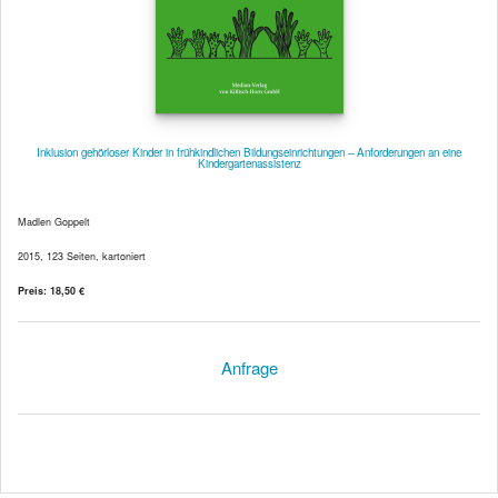
Inklusion gehörloser Kinder in frühkindlichen Bildungseinrichtungen – Anforderungen an eine
Kindergartenassistenz
Madlen Goppelt
2015, 123 Seiten, kartoniert
Preis: 18,50 €
Anfrage