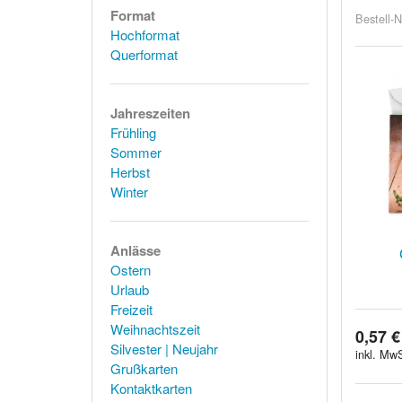
Format
Bestell-N
Hochformat
Querformat
Jahreszeiten
Frühling
Sommer
Herbst
Winter
Anlässe
Ostern
Urlaub
Freizeit
Weihnachtszeit
0,57 €
Silvester | Neujahr
inkl. MwS
Grußkarten
Kontaktkarten