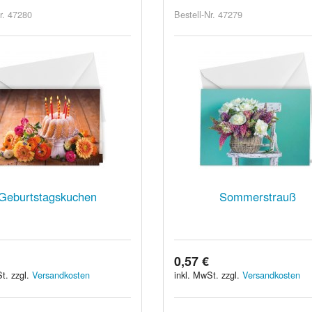
r. 47280
Bestell-Nr. 47279
Geburtstagskuchen
Sommerstrauß
0,57 €
t. zzgl.
Versandkosten
inkl. MwSt. zzgl.
Versandkosten