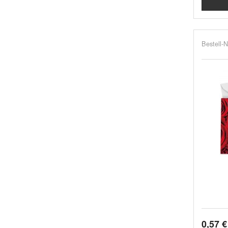
Bestell-N
0,57 €