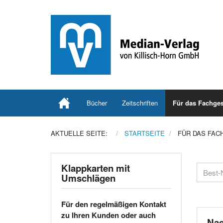
Bücher
Zeitschriften
Für das Fachges
AKTUELLE SEITE:
STARTSEITE
FÜR DAS FAC
Klappkarten mit
Umschlägen
Für den regelmäßigen Kontakt
zu Ihren Kunden oder auch
Nac