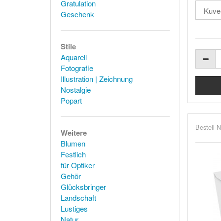
Gratulation
Geschenk
Stile
Aquarell
Fotografie
Illustration | Zeichnung
Nostalgie
Popart
Bestell-N
Weitere
Blumen
Festlich
für Optiker
Gehör
Glücksbringer
Landschaft
Lustiges
Natur