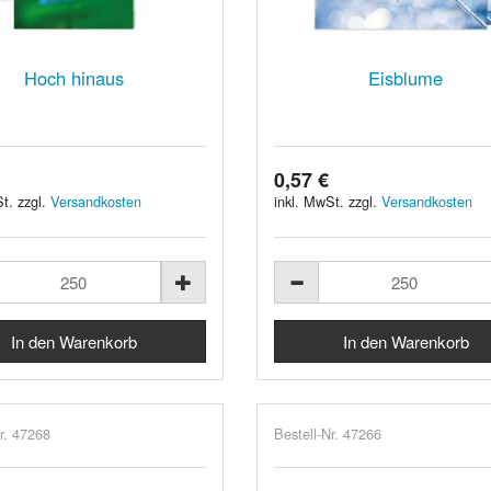
Hoch hinaus
Eisblume
0,57 €
t. zzgl.
Versandkosten
inkl. MwSt. zzgl.
Versandkosten
r. 47268
Bestell-Nr. 47266