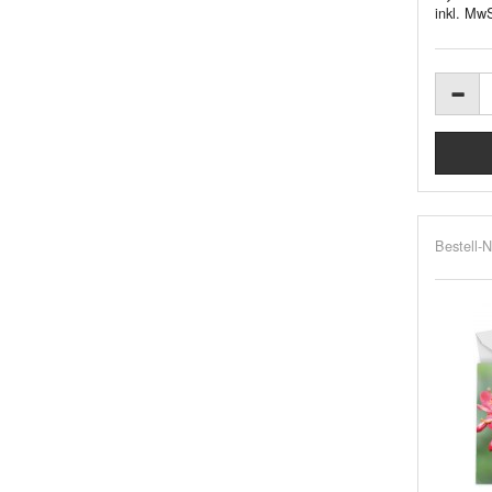
inkl. MwS
Bestell-N