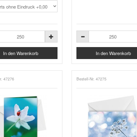
r. 47276
Bestell-Nr. 47275