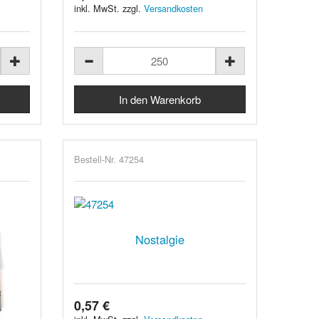
inkl. MwSt. zzgl.
Versandkosten
Bestell-Nr. 47254
Nostalgie
0,57 €