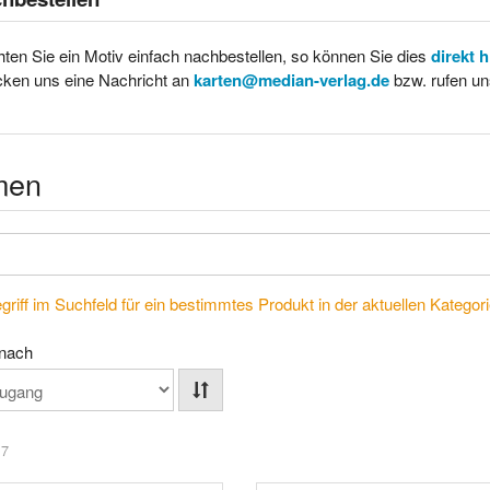
ten Sie ein Motiv einfach nachbestellen, so können Sie dies
direkt 
cken uns eine Nachricht an
karten@median-verlag.de
bzw. rufen un
men
riff im Suchfeld für ein bestimmtes Produkt in der aktuellen Kategorie
 nach
 7