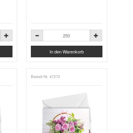
Bestell-Nr. 47273