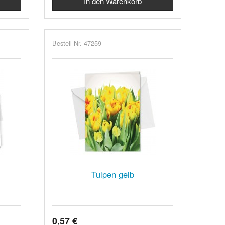
Bestell-Nr. 47259
Tulpen gelb
0,57 €