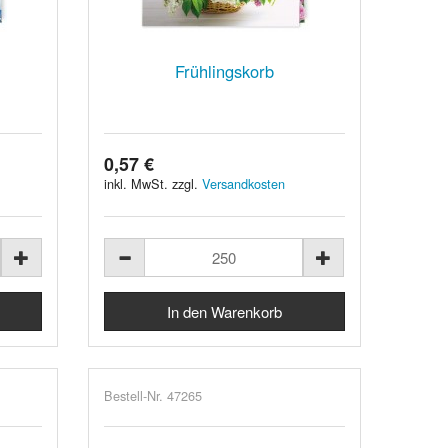
Frühlingskorb
0,57 €
inkl. MwSt. zzgl.
Versandkosten
Bestell-Nr. 47265