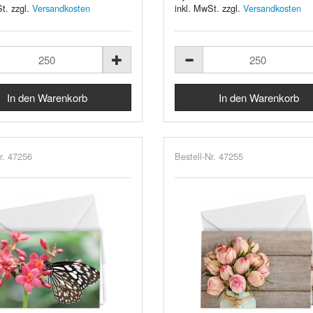
t. zzgl.
Versandkosten
inkl. MwSt. zzgl.
Versandkosten
r. 47256
Bestell-Nr. 47255