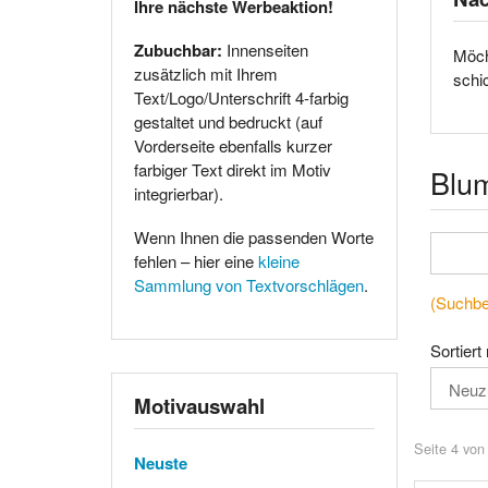
Ihre nächste Werbeaktion!
Zubuchbar:
Innenseiten
Möch
zusätzlich mit Ihrem
schi
Text/Logo/Unterschrift 4-farbig
gestaltet und bedruckt (auf
Vorderseite ebenfalls kurzer
farbiger Text direkt im Motiv
Blu
integrierbar).
Wenn Ihnen die passenden Worte
fehlen – hier eine
kleine
Sammlung von Textvorschlägen
.
(Suchbeg
Sortiert
Motivauswahl
Seite 4 von
Neuste