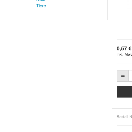
Tiere
0,57 €
inkl. MwS
Bestell-N