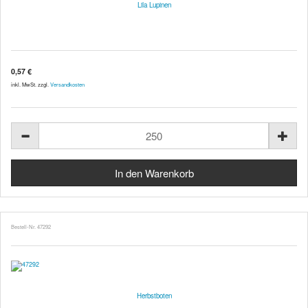
Lila Lupinen
0,57 €
inkl. MwSt. zzgl.
Versandkosten
Bestell-Nr. 47292
Herbstboten