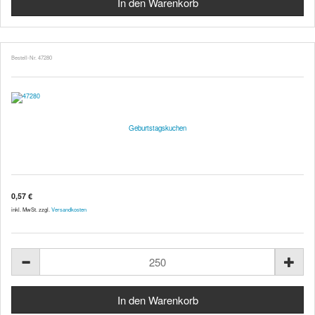
Bestell-Nr. 47280
Geburtstagskuchen
0,57 €
inkl. MwSt. zzgl.
Versandkosten