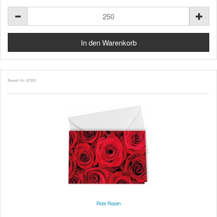
Bestell-Nr. 47263
Rote Rosen