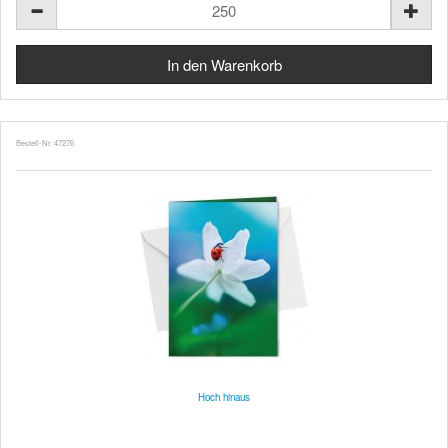
Bestell-Nr. 47276
Hoch hinaus