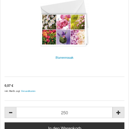
Blumenmosaik
0,57 €
inkl. MwSt. zzgl.
Versandkosten