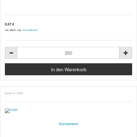
0,57 €
inkl. MwSt. zzgl.
Versandkosten
Bestell-Nr. 47293
Blumenpräsent