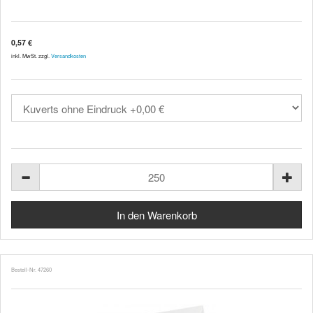
0,57 €
inkl. MwSt. zzgl.
Versandkosten
Bestell-Nr. 47260