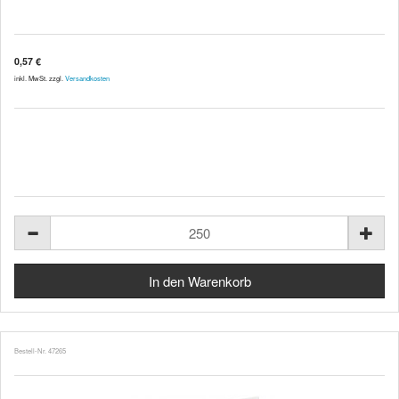
0,57 €
inkl. MwSt. zzgl.
Versandkosten
Bestell-Nr. 47265