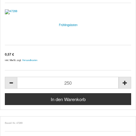
Frühlingsboten
0,57 €
inkl. MwSt. zzgl.
Versandkosten
Bestell-Nr. 47289