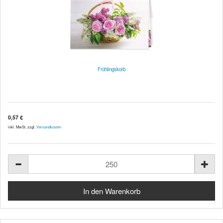
Frühlingskorb
0,57 €
inkl. MwSt. zzgl.
Versandkosten