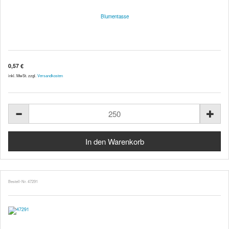
Blumentasse
0,57 €
inkl. MwSt. zzgl.
Versandkosten
Bestell-Nr. 47291