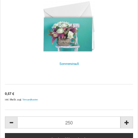
Sommerstrauß
0,57 €
inkl. MwSt. zzgl.
Versandkosten