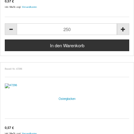
0,57 €
inkl. MwSt. zzgl.
Versandkosten
Bestell-Nr. 47296
Osterglocken
0,57 €
inkl. MwSt. zzgl.
Versandkosten