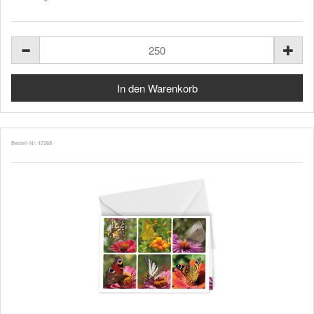
Bestell-Nr. 47268