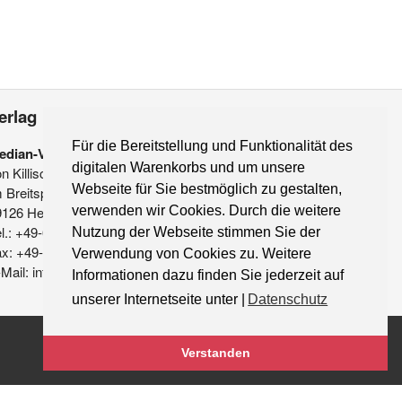
erlag
Für die Bereitstellung und Funktionalität des
edian-Verlag
digitalen Warenkorbs und um unsere
on Killisch-Horn GmbH
Webseite für Sie bestmöglich zu gestalten,
 Breitspiel 11 a
9126 Heidelberg
verwenden wir Cookies. Durch die weitere
l.: +49-6221-90 509-0
Nutzung der Webseite stimmen Sie der
ax: +49-6221-90 509-20
Verwendung von Cookies zu. Weitere
Mail: info@median-verlag.de
Informationen dazu finden Sie jederzeit auf
unserer Internetseite unter |
Datenschutz
Verstanden