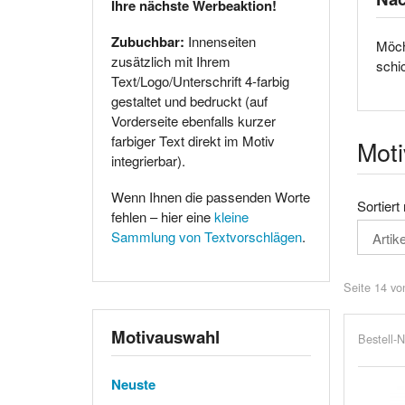
Ihre nächste Werbeaktion!
Zubuchbar:
Innenseiten
Möch
zusätzlich mit Ihrem
schi
Text/Logo/Unterschrift 4-farbig
gestaltet und bedruckt (auf
Vorderseite ebenfalls kurzer
farbiger Text direkt im Motiv
Moti
integrierbar).
Wenn Ihnen die passenden Worte
Sortiert
fehlen – hier eine
kleine
Sammlung von Textvorschlägen
.
Seite 14 vo
Motivauswahl
Bestell-N
Neuste