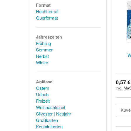
Format
Hochformat
Querformat
Jahreszeiten
Frühling
Sommer
W
Herbst
Winter
0,57 €
Anlässe
Ostern
inkl. MwS
Urlaub
Freizeit
Weihnachtszeit
Silvester | Neujahr
Grußkarten
Kontaktkarten