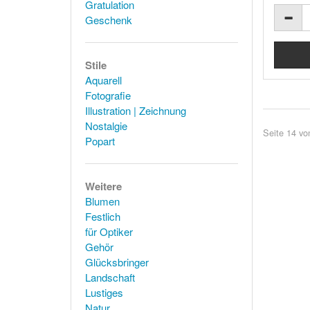
Gratulation
Geschenk
Stile
Aquarell
Fotografie
Illustration | Zeichnung
Nostalgie
Seite 14 vo
Popart
Weitere
Blumen
Festlich
für Optiker
Gehör
Glücksbringer
Landschaft
Lustiges
Natur