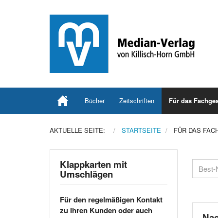
Bücher
Zeitschriften
Für das Fachges
AKTUELLE SEITE:
STARTSEITE
FÜR DAS FAC
Klappkarten mit
Umschlägen
Für den regelmäßigen Kontakt
zu Ihren Kunden oder auch
Nac