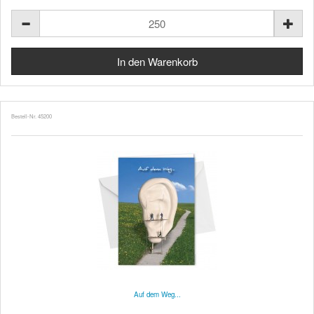
Bestell-Nr. 45200
Auf dem Weg...