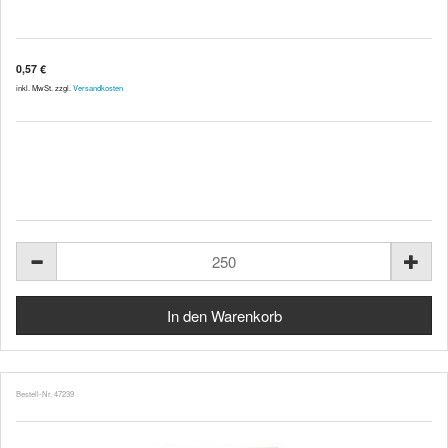
0,57 €
inkl. MwSt. zzgl.
Versandkosten
Bestell-Nr. 47239