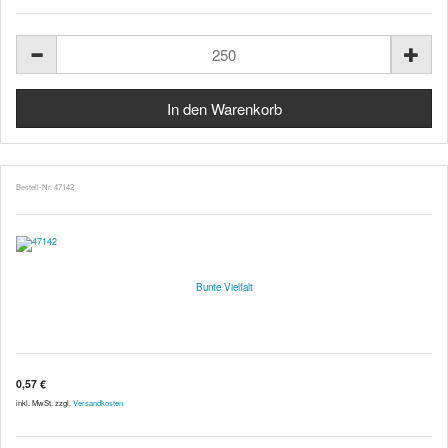
Bestell-Nr. 47142
Bunte Vielfalt
0,57 €
inkl. MwSt. zzgl.
Versandkosten