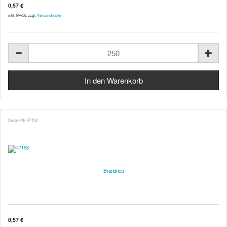
0,57 €
inkl. MwSt. zzgl.
Versandkosten
Bestell-Nr. 47158
Brandneu
0,57 €