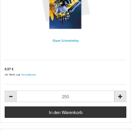
Blauer Schmetterling
0,57 €
inkl. MwSt. zzgl.
Versandkosten