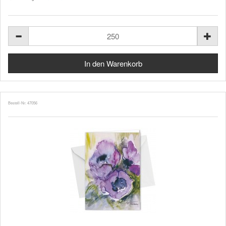
Bestell-Nr. 47056