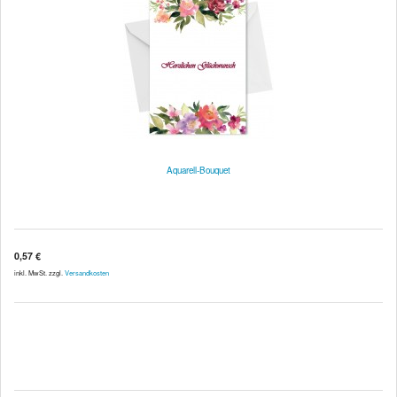
Aquarell-Bouquet
0,57 €
inkl. MwSt. zzgl.
Versandkosten