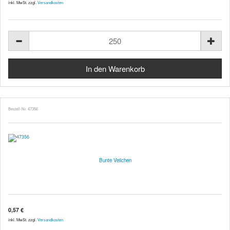
inkl. MwSt. zzgl.
Versandkosten
Bestell-Nr. 47356
Bunte Veilchen
0,57 €
inkl. MwSt. zzgl.
Versandkosten