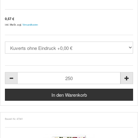
0,57 €
inkl. MwSt. zzgl.
Versandkosten
Bestell-Nr. 47341