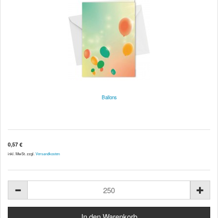
Ballons
0,57 €
inkl. MwSt. zzgl.
Versandkosten