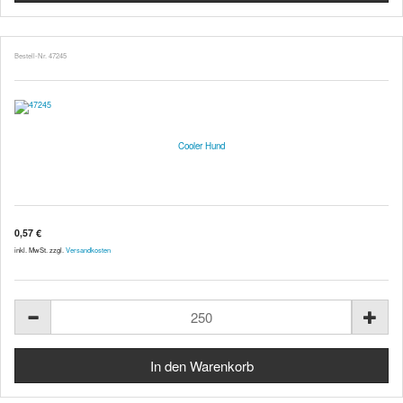
Bestell-Nr. 47245
Cooler Hund
0,57 €
inkl. MwSt. zzgl.
Versandkosten