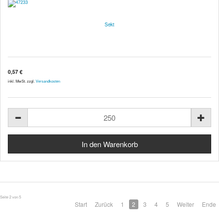
Sekt
0,57 €
inkl. MwSt. zzgl.
Versandkosten
Seite 2 von 5
Start
Zurück
1
2
3
4
5
Weiter
Ende