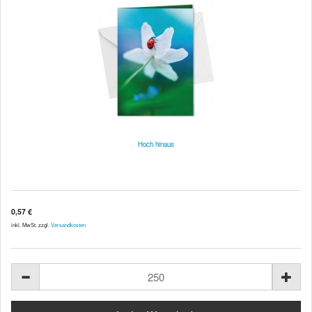
Hoch hinaus
0,57 €
inkl. MwSt. zzgl.
Versandkosten