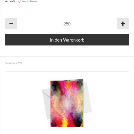
inkl. MwSt. zzgl.
Versandkosten
Bestell-Nr. 47267