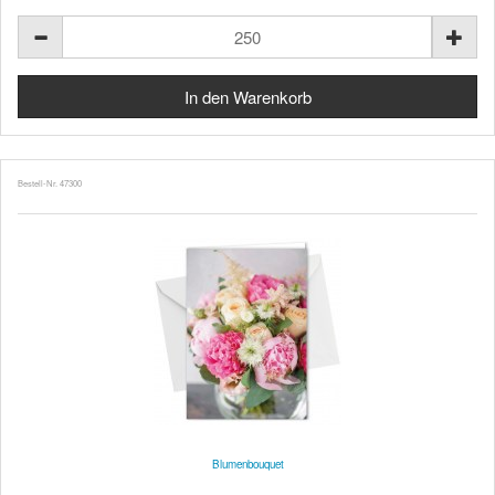
Bestell-Nr. 47300
Blumenbouquet