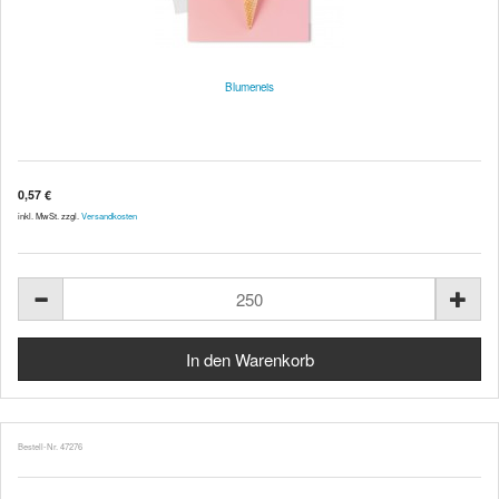
Blumeneis
0,57 €
inkl. MwSt. zzgl.
Versandkosten
Bestell-Nr. 47276