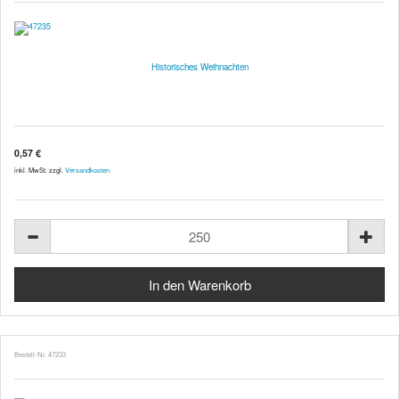
Historisches Weihnachten
0,57 €
inkl. MwSt. zzgl.
Versandkosten
Bestell-Nr. 47233