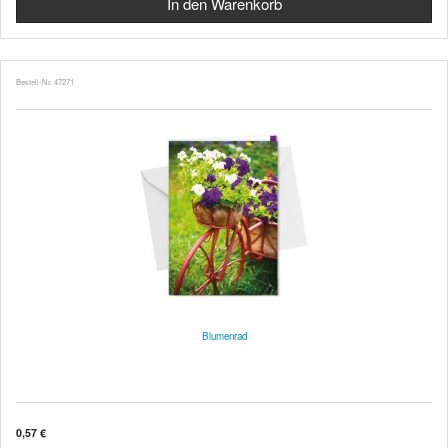
Bestell-Nr. 47271
Blumenrad
0,57 €