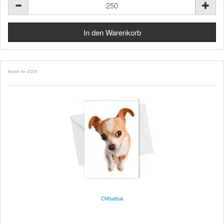
Bestell-Nr. 47278
Chihuahua