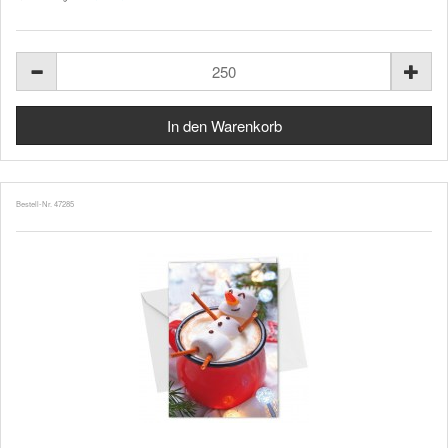
Bestell-Nr. 47285