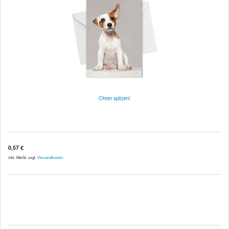
Ohren spitzen!
0,57 €
inkl. MwSt. zzgl.
Versandkosten