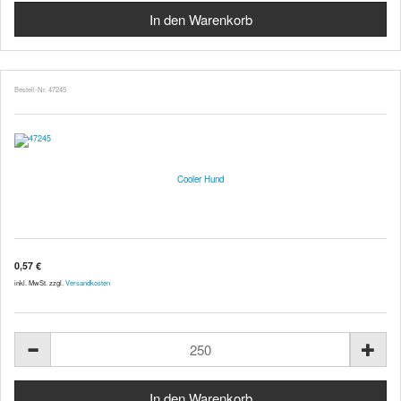
Bestell-Nr. 47245
Cooler Hund
0,57 €
inkl. MwSt. zzgl.
Versandkosten