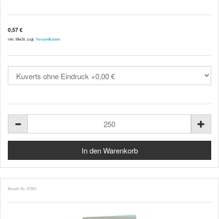
0,57 €
inkl. MwSt. zzgl.
Versandkosten
Bestell-Nr. 47303