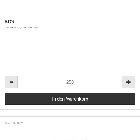
0,57 €
inkl. MwSt. zzgl.
Versandkosten
Bestell-Nr. 47299