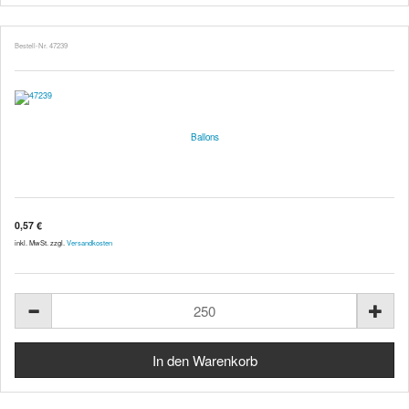
Bestell-Nr. 47239
Ballons
0,57 €
inkl. MwSt. zzgl.
Versandkosten