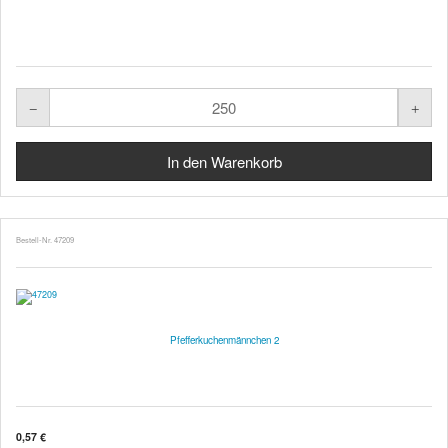
Bestell-Nr. 47209
Pfefferkuchenmännchen 2
0,57 €