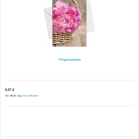
Pfingstrosenkorb
0,57 €
inkl. MwSt. zzgl.
Versandkosten