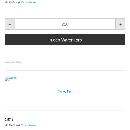
inkl. MwSt. zzgl.
Versandkosten
Bestell-Nr. 47210
Frohes Fest
0,57 €
inkl. MwSt. zzgl.
Versandkosten