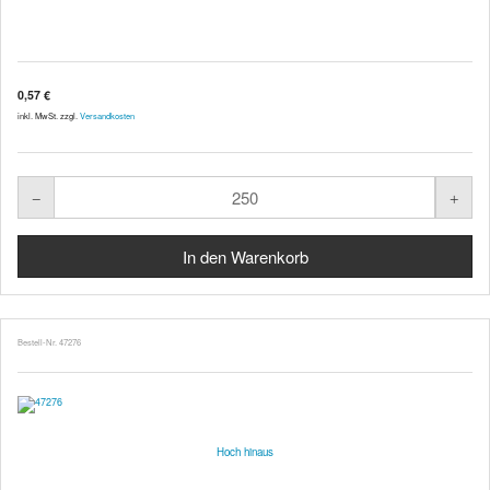
0,57 €
inkl. MwSt. zzgl.
Versandkosten
Bestell-Nr. 47276
Hoch hinaus