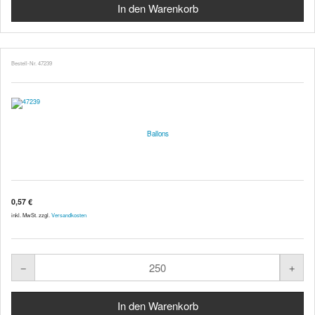
Bestell-Nr. 47239
Ballons
0,57 €
inkl. MwSt. zzgl.
Versandkosten