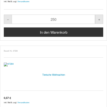
inkl. MwSt. zzgl.
Versandkosten
Bestell-Nr. 47284
Tierische Weihnachten
0,57 €
inkl. MwSt. zzgl.
Versandkosten