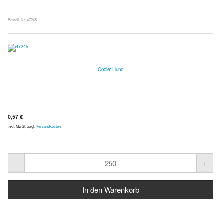
Bestell-Nr. 47245
Cooler Hund
0,57 €
inkl. MwSt. zzgl.
Versandkosten