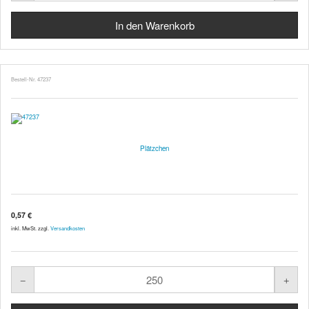
Bestell-Nr. 47237
Plätzchen
0,57 €
inkl. MwSt. zzgl.
Versandkosten