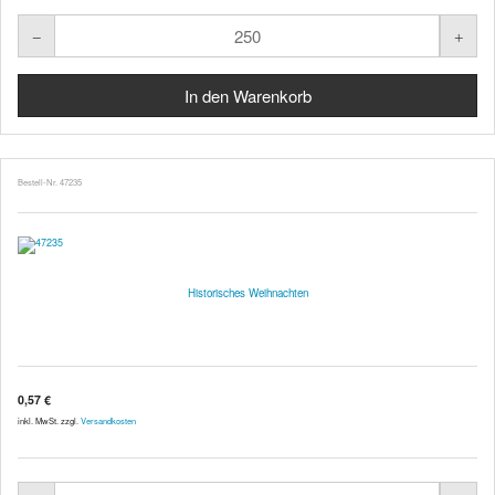
Bestell-Nr. 47235
Historisches Weihnachten
0,57 €
inkl. MwSt. zzgl.
Versandkosten