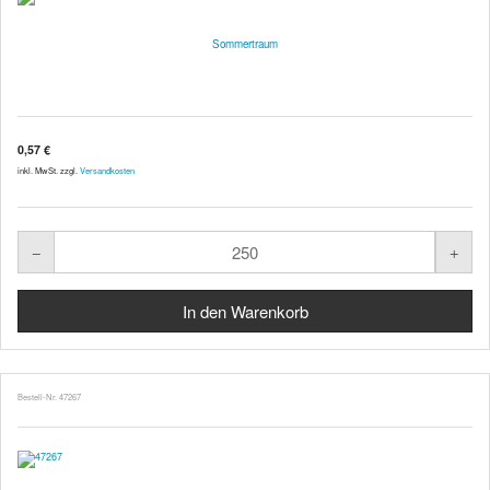
Sommertraum
0,57 €
inkl. MwSt. zzgl.
Versandkosten
Bestell-Nr. 47267