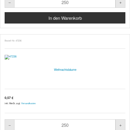
Bestell-Nr. 47236
Weihnachtsbäume
0,57 €
inkl. MwSt. zzgl.
Versandkosten