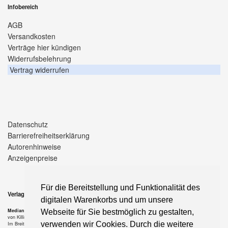
Infobereich
AGB
Versandkosten
Verträge hier kündigen
Widerrufsbelehrung
Vertrag widerrufen
Datenschutz
Barrierefreiheitserklärung
Autorenhinweise
Anzeigenpreise
Für die Bereitstellung und Funktionalität des
Verlag
digitalen Warenkorbs und um unsere
Median-Verlag
Webseite für Sie bestmöglich zu gestalten,
von Killisch-Horn GmbH
verwenden wir Cookies. Durch die weitere
Im Breitspiel 11 a