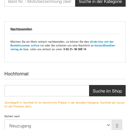
Nachbestellen
Möchten Sie ein Motiv einfach nachbestellen, so können Sie dies
direkt hier mit der
Bestellnummer online
tun oder Sie schicken uns eine Nachricht an
karten@median-
verlag.de
bzw. rufen uns einfach an unter:
0 62 21- 90 509 14
Hochformat
Suche im Shop
(Suchbegriff im Suchfeld für ein bestimmtes Produkt in der aktuellen Kategorie, Suchfeld leer lassen
für alle Produkte darin)
Sortiert nach