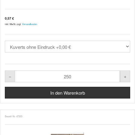
0,57 €
inkl. MwSt. zzgl.
Versandkosten
Bestell-Nr. 47203