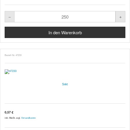
Bestell-Nr. 47233
Sekt
0,57 €
inkl. MwSt. zzgl.
Versandkosten