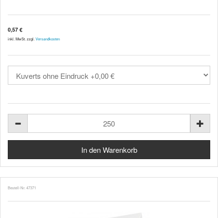
0,57 €
inkl. MwSt. zzgl.
Versandkosten
Bestell-Nr. 47371