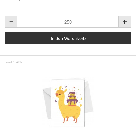
Bestell-Nr. 47304