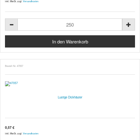
inkl. MwSt. zzgl.
Versandkosten
Bestell-Nr. 47057
Lustige Dickhäuter
0,57 €
inkl. MwSt. zzgl.
Versandkosten