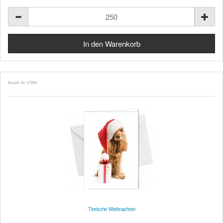
Bestell-Nr. 47284
Tierische Weihnachten