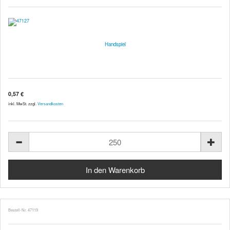
Handspiel
0,57 €
inkl. MwSt. zzgl.
Versandkosten
Bestell-Nr. 47119