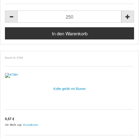
Bestell-Nr. 47384
Koffer gefüllt mit Blumen
0,57 €
inkl. MwSt. zzgl.
Versandkosten