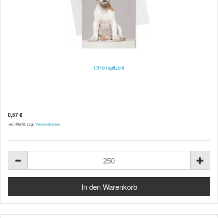
Ohren spitzen!
0,57 €
inkl. MwSt. zzgl.
Versandkosten