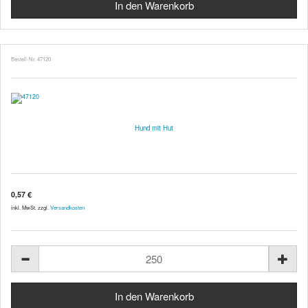
Bestell-Nr. 47120
Hund mit Hut
0,57 €
inkl. MwSt. zzgl.
Versandkosten