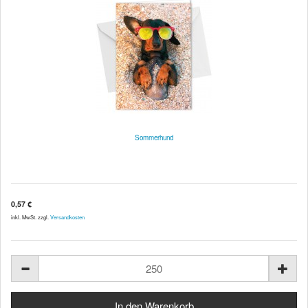
Sommerhund
0,57 €
inkl. MwSt. zzgl.
Versandkosten