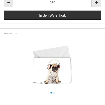
Bestell-Nr. 47225
Mops