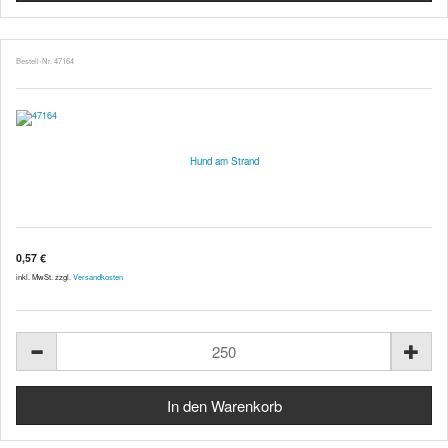
Bestell-Nr. 47164
Hund am Strand
0,57 €
inkl. MwSt. zzgl.
Versandkosten