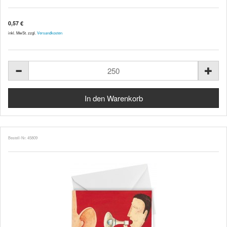
0,57 €
inkl. MwSt. zzgl.
Versandkosten
Bestell-Nr. 45809