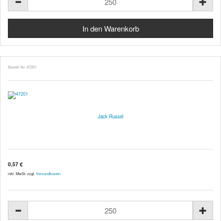
Bestell-Nr. 47201
Jack Russel
0,57 €
inkl. MwSt. zzgl.
Versandkosten