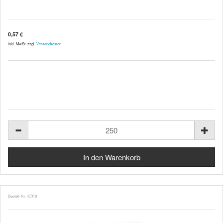
0,57 €
inkl. MwSt. zzgl.
Versandkosten
Bestell-Nr. 47318