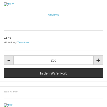
Goldfische
0,57 €
inkl. MwSt. zzgl.
Versandkosten
Bestell-Nr. 47197