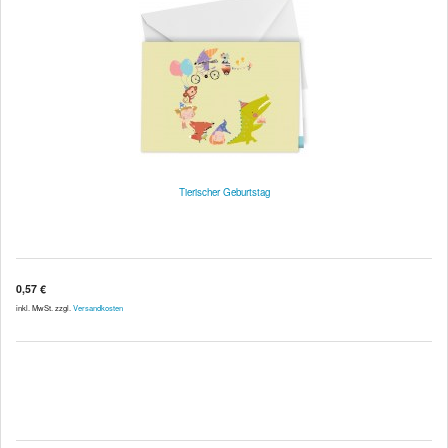
Tierischer Geburtstag
0,57 €
inkl. MwSt. zzgl.
Versandkosten