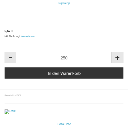
Tulpentopf
0,57 €
inkl. MwSt. zzgl.
Versandkosten
Bestell-Nr. 47108
Rosa Rose