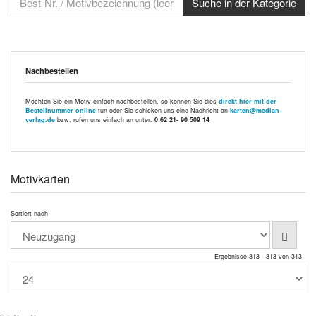
Nachbestellen
Möchten Sie ein Motiv einfach nachbestellen, so können Sie dies
direkt hier mit der
Bestellnummer online
tun oder Sie schicken uns eine Nachricht an
karten@median-
verlag.de
bzw. rufen uns einfach an unter:
0 62 21- 90 509 14
Motivkarten
Sortiert nach
Ergebnisse 313 - 313 von 313