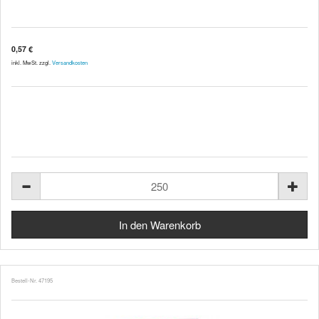
0,57 €
inkl. MwSt. zzgl.
Versandkosten
Bestell-Nr. 47195