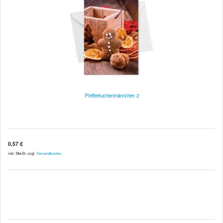
Pfefferkuchenmännchen 2
0,57 €
inkl. MwSt. zzgl.
Versandkosten