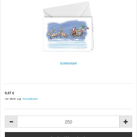
Schlittenfahrt
0,57 €
inkl. MwSt. zzgl.
Versandkosten