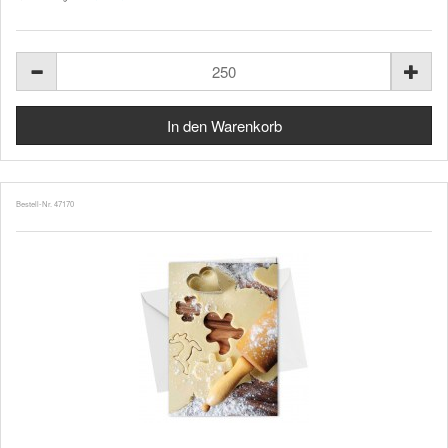
Bestell-Nr. 47170