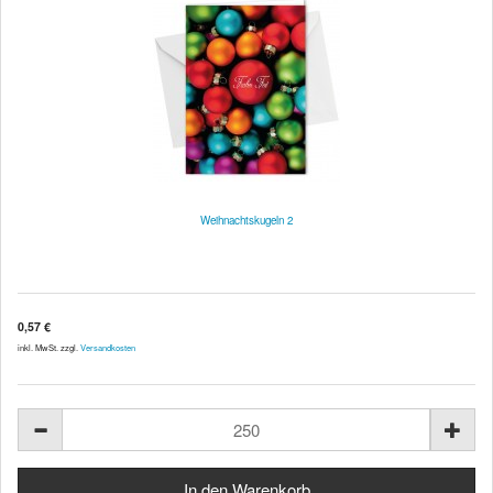
Weihnachtskugeln 2
0,57 €
inkl. MwSt. zzgl.
Versandkosten