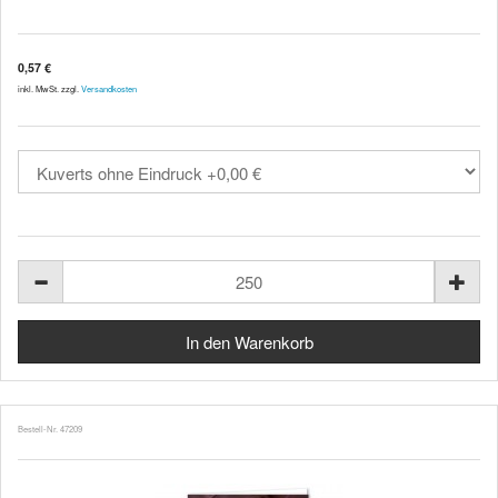
0,57 €
inkl. MwSt. zzgl.
Versandkosten
Bestell-Nr. 47209