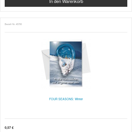
Bestell-Nr. 45700
FOUR SEASONS: Winter
0,57 €