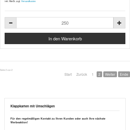
inkl. MwSt. zzgl.
Versandkosten
Seite 2 von 2
Start
Zurück
1
2
Weiter
Ende
Klappkarten mit Umschlägen
Für den regelmäßigen Kontakt zu Ihren Kunden oder auch Ihre nächste
Werbeaktion!