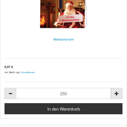
Weihnachtsmann
0,57 €
inkl. MwSt. zzgl.
Versandkosten