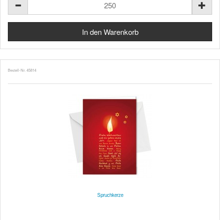
Bestell-Nr. 45814
Spruchkerze