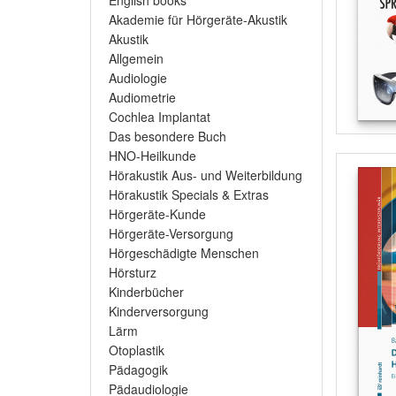
English books
Akademie für Hörgeräte-Akustik
Akustik
Allgemein
Audiologie
Audiometrie
Cochlea Implantat
Das besondere Buch
HNO-Heilkunde
Hörakustik Aus- und Weiterbildung
Hörakustik Specials & Extras
Hörgeräte-Kunde
Hörgeräte-Versorgung
Hörgeschädigte Menschen
Hörsturz
Kinderbücher
Kinderversorgung
Lärm
Otoplastik
Pädagogik
Pädaudiologie