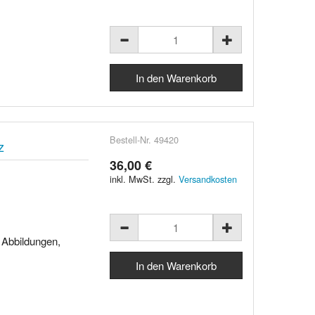
Bestell-Nr. 49420
z
36,00 €
inkl. MwSt. zzgl.
Versandkosten
4 Abbildungen,