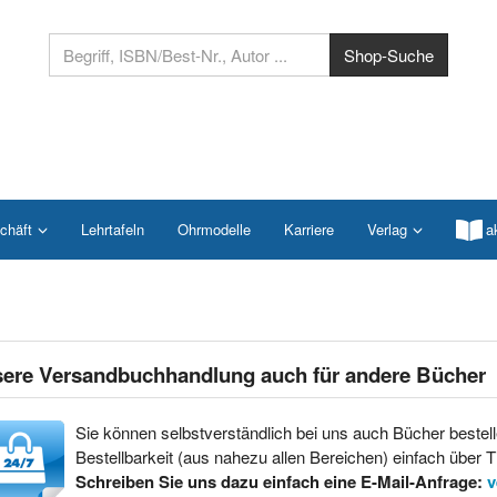
chäft
Lehrtafeln
Ohrmodelle
Karriere
Verlag
a
ere Versandbuchhandlung auch für andere Bücher
Sie können selbstverständlich bei uns auch Bücher bestell
Bestellbarkeit (aus nahezu allen Bereichen) einfach über Ti
Schreiben Sie uns dazu einfach eine E-Mail-Anfrage:
v