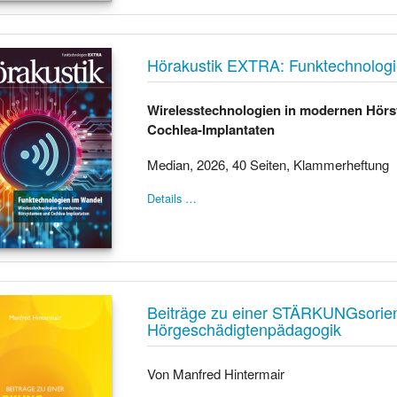
Hörakustik EXTRA: Funktechnolog
Wirelesstechnologien in modernen Hör
Cochlea-Implantaten
Median, 2026, 40 Seiten, Klammerheftung
Details …
Beiträge zu einer STÄRKUNGsorien
Hörgeschädigtenpädagogik
Von Manfred Hintermair