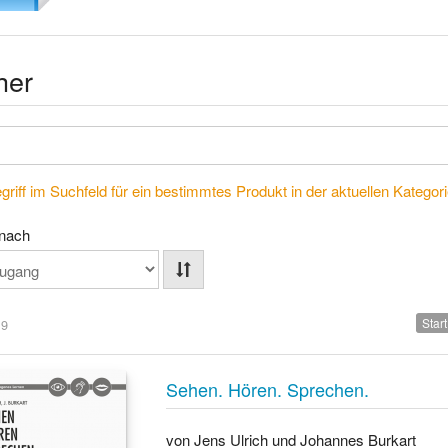
her
riff im Suchfeld für ein bestimmtes Produkt in der aktuellen Kategorie
 nach
Start
 9
Sehen. Hören. Sprechen.
von Jens Ulrich und Johannes Burkart