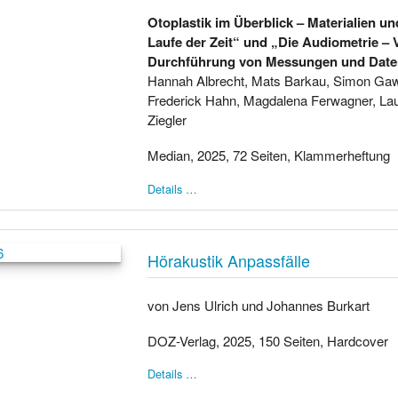
Otoplastik im Überblick – Materialien u
Laufe der Zeit“ und „Die Audiometrie –
Durchführung von Messungen und Dat
Hannah Albrecht, Mats Barkau, Simon Gaw
Frederick Hahn, Magdalena Ferwagner, Lau
Ziegler
Median, 2025, 72 Seiten, Klammerheftung
Details …
Hörakustik Anpassfälle
von Jens Ulrich und Johannes Burkart
DOZ-Verlag, 2025, 150 Seiten, Hardcover
Details …