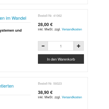
Bestell-Nr. 41062
ien im Wandel
28,00 €
inkl. MwSt. zzgl.
Versandkosten
systemen und
Bestell-Nr. 59323
tierten
38,90 €
inkl. MwSt. zzgl.
Versandkosten