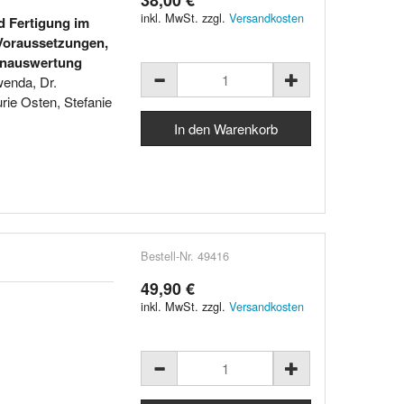
inkl. MwSt. zzgl.
Versandkosten
nd Fertigung im
 Voraussetzungen,
enauswertung
enda, Dr.
rie Osten, Stefanie
Bestell-Nr. 49416
49,90 €
inkl. MwSt. zzgl.
Versandkosten