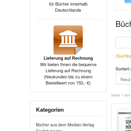
für Bücher innerhalb
Deutschlands
Büc
(Suchbeg
Lieferung auf Rechnung
Wir bieten Ihnen die bequeme
Sortiert
Lieferung auf Rechnung
(Neukunden bis zu einem
Bestellwert von 150,- €)
Seite 1 von
Kategorien
Bücher aus dem Median-Verlag