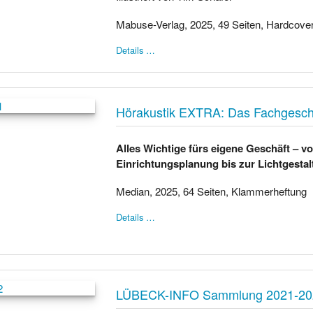
Mabuse-Verlag, 2025, 49 Seiten, Hardcove
Details …
Hörakustik EXTRA: Das Fachgeschä
Alles Wichtige fürs eigene Geschäft – v
Einrichtungsplanung bis zur Lichtgesta
Median, 2025, 64 Seiten, Klammerheftung
Details …
LÜBECK-INFO Sammlung 2021-20