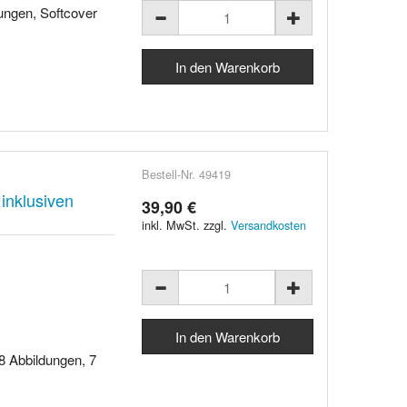
dungen, Softcover
Bestell-Nr. 49419
nklusiven
39,90 €
inkl. MwSt. zzgl.
Versandkosten
48 Abbildungen, 7