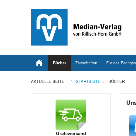
Bücher
Zeitschriften
Für das Fachges
AKTUELLE SEITE:
STARTSEITE
BÜCHER
Uns
Gratisversand