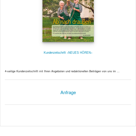
Kundenzeitschrift »NEUES HÖREN«
4-seitige Kundenzeitschrift mit Ihren Angeboten und redaktionellen Beiträgen von uns im ...
Anfrage