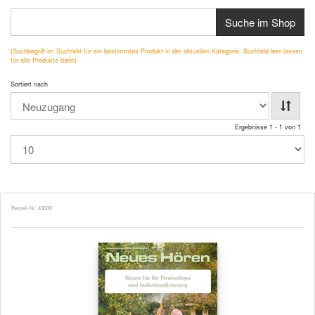
Suche im Shop
(Suchbegriff im Suchfeld für ein bestimmtes Produkt in der aktuellen Kategorie, Suchfeld leer lassen
für alle Produkte darin)
Sortiert nach
Ergebnisse 1 - 1 von 1
Bestell-Nr. 43000