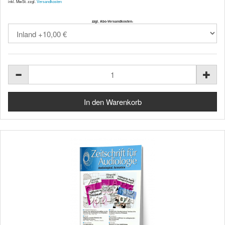
inkl. MwSt. zzgl.
Versandkosten
zzgl. Abo-Versandkosten: