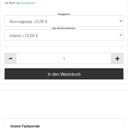
inkl. MwSt. zzgl.
Versandkosten
Bezugspreis:
zzgl. Abo-Versandkosten:
Unsere Fachportale