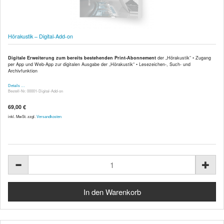
Hörakustik – Digital-Add-on
Digitale Erweiterung zum bereits bestehenden Print-Abonnement
der „Hörakustik“ • Zugang
per App und Web-App zur digitalen Ausgabe der „Hörakustik“ • Lesezeichen-, Such- und
Archivfunktion
Details …
Bestell-Nr. 00001-Digital-Add-on
69,00 €
inkl. MwSt. zzgl.
Versandkosten