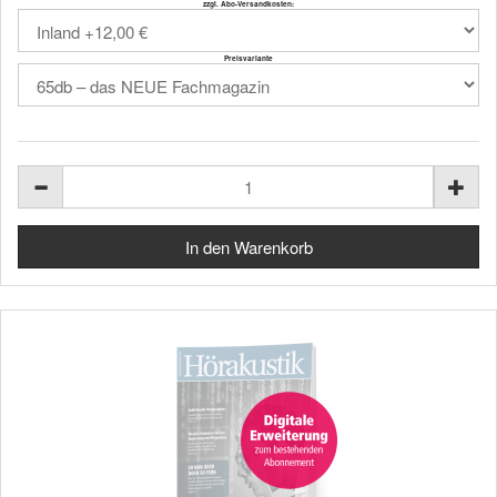
zzgl. Abo-Versandkosten:
Preisvariante