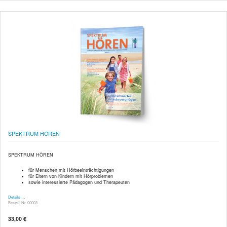
SPEKTRUM HÖREN
SPEKTRUM HÖREN
für Menschen mit Hörbeeinträchtigungen
für Eltern von Kindern mit Hörproblemen
sowie interessierte Pädagogen und Therapeuten
Details …
Bestell-Nr. 00003
33,00 €