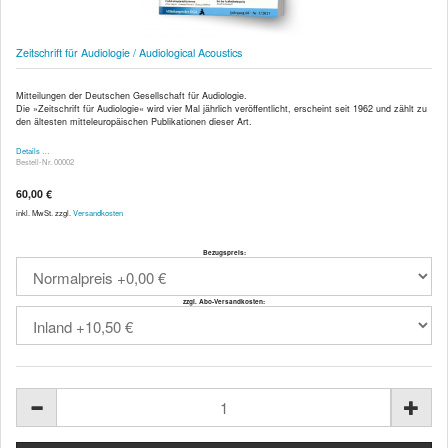
Zeitschrift für Audiologie / Audiological Acoustics
Mitteilungen der Deutschen Gesellschaft für Audiologie.
Die »Zeitschrift für Audiologie« wird vier Mal jährlich veröffentlicht, erscheint seit 1962 und zählt zu
den ältesten mitteleuropäischen Publikationen dieser Art.
Details …
Bestell-Nr. 00002
60,00 €
inkl. MwSt. zzgl.
Versandkosten
Bezugspreis:
zzgl. Abo-Versandkosten: