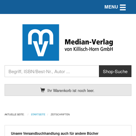
Toggle n
MENU
Ihr Warenkorb ist noch leer.
AKTUELLE SEITE:
STARTSEITE
ZEITSCHRIFTEN
Unsere Versandbuchhandlung auch für andere Bücher