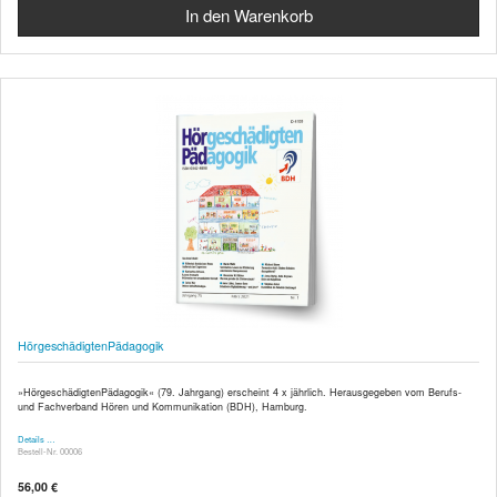
HörgeschädigtenPädagogik
»HörgeschädigtenPädagogik« (79. Jahrgang) erscheint 4 x jährlich. Herausgegeben vom Berufs-
und Fachverband Hören und Kommunikation (BDH), Hamburg.
Details …
Bestell-Nr. 00006
56,00 €