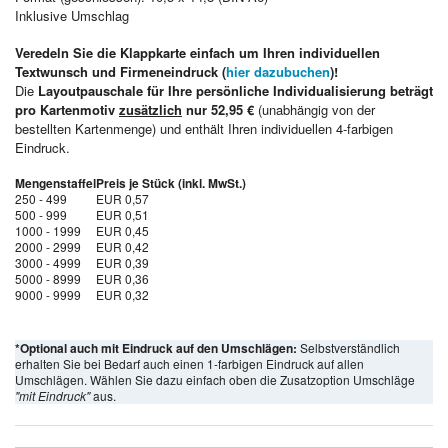
Inklusive Umschlag
Veredeln Sie die Klappkarte einfach um Ihren individuellen
Textwunsch und Firmeneindruck (
hier dazubuchen
)!
Die
Layoutpauschale für Ihre persönliche Individualisierung beträgt
pro Kartenmotiv
zusätzlich
nur 52,95 €
(unabhängig von der
bestellten Kartenmenge) und enthält Ihren individuellen 4-farbigen
Eindruck.
Mengenstaffel
Preis je Stück (inkl. MwSt.)
250 - 499
EUR 0,57
500 - 999
EUR 0,51
1000 - 1999
EUR 0,45
2000 - 2999
EUR 0,42
3000 - 4999
EUR 0,39
5000 - 8999
EUR 0,36
9000 - 9999
EUR 0,32
*Optional auch mit Eindruck auf den Umschlägen:
Selbstverständlich
erhalten Sie bei Bedarf auch einen 1-farbigen Eindruck auf allen
Umschlägen. Wählen Sie dazu einfach oben die Zusatzoption Umschläge
"mit Eindruck"
aus.