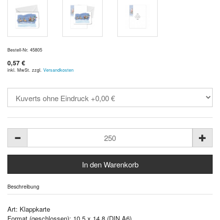
Bestell-Nr. 45805
0,57 €
inkl. MwSt. zzgl.
Versandkosten
Beschreibung
Art: Klappkarte
Format (geschlossen): 10,5 x 14,8 (DIN A6)