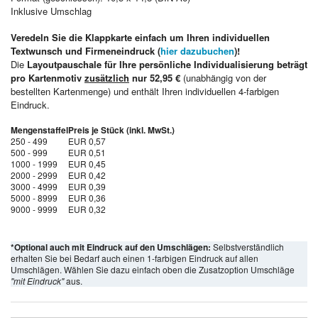
Inklusive Umschlag
Veredeln Sie die Klappkarte einfach um Ihren individuellen
Textwunsch und Firmeneindruck (
hier dazubuchen
)!
Die
Layoutpauschale für Ihre persönliche Individualisierung beträgt
pro Kartenmotiv
zusätzlich
nur 52,95 €
(unabhängig von der
bestellten Kartenmenge) und enthält Ihren individuellen 4-farbigen
Eindruck.
Mengenstaffel
Preis je Stück (inkl. MwSt.)
250 - 499
EUR 0,57
500 - 999
EUR 0,51
1000 - 1999
EUR 0,45
2000 - 2999
EUR 0,42
3000 - 4999
EUR 0,39
5000 - 8999
EUR 0,36
9000 - 9999
EUR 0,32
*Optional auch mit Eindruck auf den Umschlägen:
Selbstverständlich
erhalten Sie bei Bedarf auch einen 1-farbigen Eindruck auf allen
Umschlägen. Wählen Sie dazu einfach oben die Zusatzoption Umschläge
"mit Eindruck"
aus.