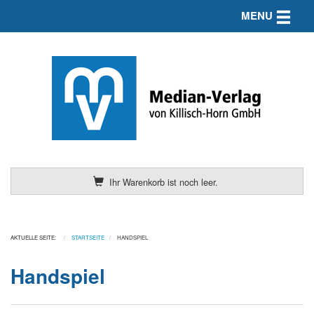
Toggle n
MENU
Ihr Warenkorb ist noch leer.
AKTUELLE SEITE:
STARTSEITE
HANDSPIEL
Handspiel