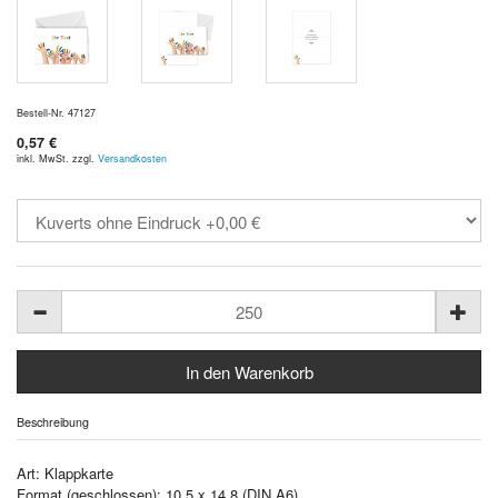
Bestell-Nr. 47127
0,57 €
inkl. MwSt. zzgl.
Versandkosten
Beschreibung
Art: Klappkarte
Format (geschlossen): 10,5 x 14,8 (DIN A6)