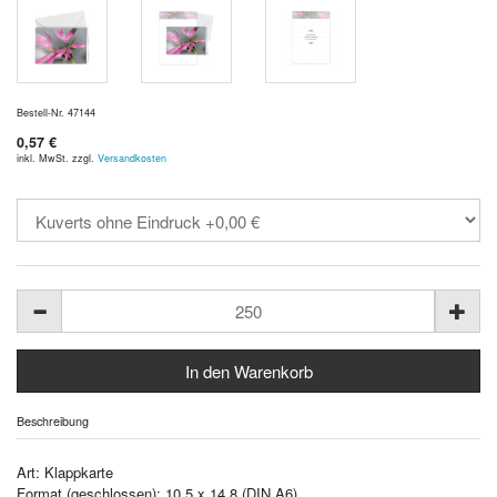
Bestell-Nr. 47144
0,57 €
inkl. MwSt. zzgl.
Versandkosten
Beschreibung
Art: Klappkarte
Format (geschlossen): 10,5 x 14,8 (DIN A6)