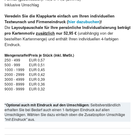
Inklusive Umschlag
Veredeln Sie die Klappkarte einfach um Ihren individuellen
Textwunsch und Firmeneindruck (
hier dazubuchen
)!
Die
Layoutpauschale für Ihre persönliche Individualisierung beträgt
pro Kartenmotiv
zusätzlich
nur 52,95 €
(unabhängig von der
bestellten Kartenmenge) und enthält Ihren individuellen 4-farbigen
Eindruck.
Mengenstaffel
Preis je Stück (inkl. MwSt.)
250 - 499
EUR 0,57
500 - 999
EUR 0,51
1000 - 1999
EUR 0,45
2000 - 2999
EUR 0,42
3000 - 4999
EUR 0,39
5000 - 8999
EUR 0,36
9000 - 9999
EUR 0,32
*Optional auch mit Eindruck auf den Umschlägen:
Selbstverständlich
erhalten Sie bei Bedarf auch einen 1-farbigen Eindruck auf allen
Umschlägen. Wählen Sie dazu einfach oben die Zusatzoption Umschläge
"mit Eindruck"
aus.