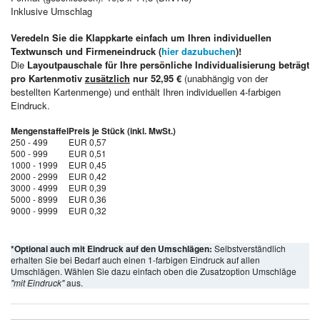
Inklusive Umschlag
Veredeln Sie die Klappkarte einfach um Ihren individuellen
Textwunsch und Firmeneindruck (
hier dazubuchen
)!
Die
Layoutpauschale für Ihre persönliche Individualisierung beträgt
pro Kartenmotiv
zusätzlich
nur 52,95 €
(unabhängig von der
bestellten Kartenmenge) und enthält Ihren individuellen 4-farbigen
Eindruck.
Mengenstaffel
Preis je Stück (inkl. MwSt.)
250 - 499
EUR 0,57
500 - 999
EUR 0,51
1000 - 1999
EUR 0,45
2000 - 2999
EUR 0,42
3000 - 4999
EUR 0,39
5000 - 8999
EUR 0,36
9000 - 9999
EUR 0,32
*Optional auch mit Eindruck auf den Umschlägen:
Selbstverständlich
erhalten Sie bei Bedarf auch einen 1-farbigen Eindruck auf allen
Umschlägen. Wählen Sie dazu einfach oben die Zusatzoption Umschläge
"mit Eindruck"
aus.