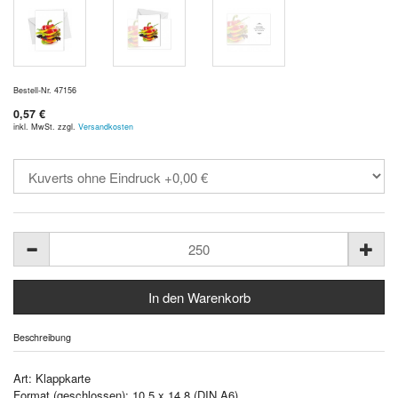
Bestell-Nr. 47156
0,57 €
inkl. MwSt. zzgl.
Versandkosten
Beschreibung
Art: Klappkarte
Format (geschlossen): 10,5 x 14,8 (DIN A6)