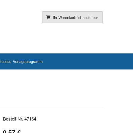
Ihr Warenkorb ist noch leer.
tuelles Verlagsprogramm
Bestell-Nr. 47164
0,57 €