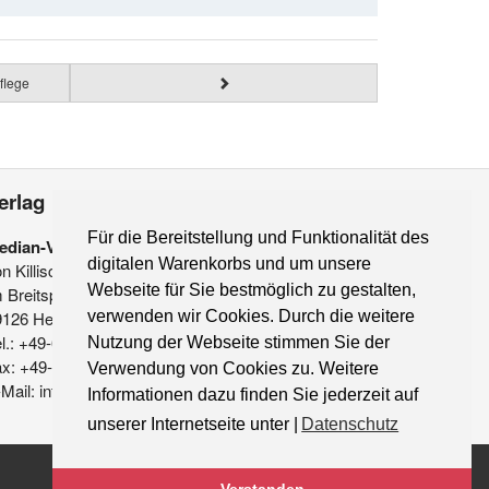
flege
erlag
Für die Bereitstellung und Funktionalität des
edian-Verlag
digitalen Warenkorbs und um unsere
on Killisch-Horn GmbH
Webseite für Sie bestmöglich zu gestalten,
 Breitspiel 11 a
verwenden wir Cookies. Durch die weitere
9126 Heidelberg
l.: +49-6221-90 509-0
Nutzung der Webseite stimmen Sie der
ax: +49-6221-90 509-20
Verwendung von Cookies zu. Weitere
Mail: info@median-verlag.de
Informationen dazu finden Sie jederzeit auf
unserer Internetseite unter |
Datenschutz