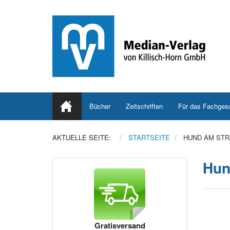
Bücher
Zeitschriften
Für das Fachges
AKTUELLE SEITE:
STARTSEITE
HUND AM ST
Hun
Gratisversand