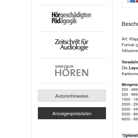
Besch
Art: Klap
Format (
Inklusiv
Veredeln
Die
Layo
Kartenmen
Mengenst
250 - 499
500 - 999
Autorenhinweise
1000 - 1
2000 - 2
3000 - 4
Anzeigenpreislisten
5000 - 8
9000 - 9
*Optiona