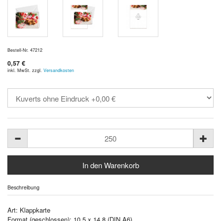
Bestell-Nr. 47212
0,57 €
inkl. MwSt. zzgl.
Versandkosten
Beschreibung
Art: Klappkarte
Format (geschlossen): 10,5 x 14,8 (DIN A6)