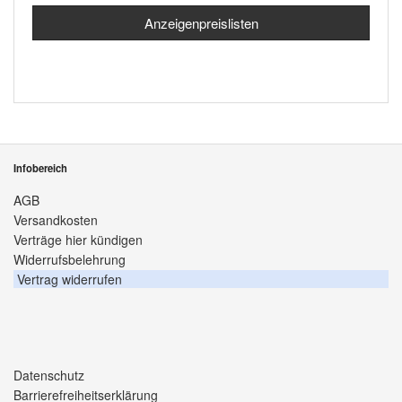
Anzeigenpreislisten
Infobereich
AGB
Versandkosten
Verträge hier kündigen
Widerrufsbelehrung
Vertrag widerrufen
Datenschutz
Barrierefreiheitserklärung