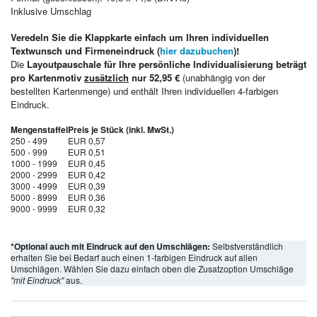
Inklusive Umschlag
Veredeln Sie die Klappkarte einfach um Ihren individuellen
Textwunsch und Firmeneindruck (
hier dazubuchen
)!
Die
Layoutpauschale für Ihre persönliche Individualisierung beträgt
pro Kartenmotiv
zusätzlich
nur 52,95 €
(unabhängig von der
bestellten Kartenmenge) und enthält Ihren individuellen 4-farbigen
Eindruck.
Mengenstaffel
Preis je Stück (inkl. MwSt.)
250 - 499
EUR 0,57
500 - 999
EUR 0,51
1000 - 1999
EUR 0,45
2000 - 2999
EUR 0,42
3000 - 4999
EUR 0,39
5000 - 8999
EUR 0,36
9000 - 9999
EUR 0,32
*Optional auch mit Eindruck auf den Umschlägen:
Selbstverständlich
erhalten Sie bei Bedarf auch einen 1-farbigen Eindruck auf allen
Umschlägen. Wählen Sie dazu einfach oben die Zusatzoption Umschläge
"mit Eindruck"
aus.