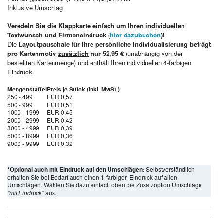
Inklusive Umschlag
Veredeln Sie die Klappkarte einfach um Ihren individuellen
Textwunsch und Firmeneindruck (
hier dazubuchen
)!
Die
Layoutpauschale für Ihre persönliche Individualisierung beträgt
pro Kartenmotiv
zusätzlich
nur 52,95 €
(unabhängig von der
bestellten Kartenmenge) und enthält Ihren individuellen 4-farbigen
Eindruck.
Mengenstaffel
Preis je Stück (inkl. MwSt.)
250 - 499
EUR 0,57
500 - 999
EUR 0,51
1000 - 1999
EUR 0,45
2000 - 2999
EUR 0,42
3000 - 4999
EUR 0,39
5000 - 8999
EUR 0,36
9000 - 9999
EUR 0,32
*Optional auch mit Eindruck auf den Umschlägen:
Selbstverständlich
erhalten Sie bei Bedarf auch einen 1-farbigen Eindruck auf allen
Umschlägen. Wählen Sie dazu einfach oben die Zusatzoption Umschläge
"mit Eindruck"
aus.