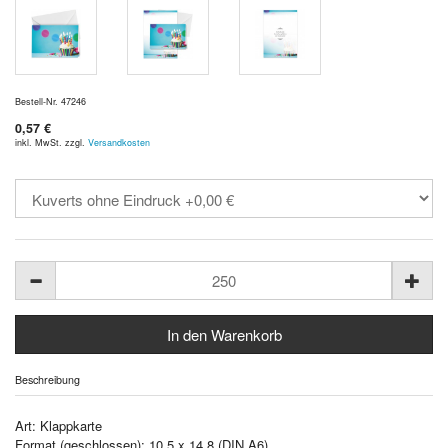
Bestell-Nr. 47246
0,57 €
inkl. MwSt. zzgl.
Versandkosten
Beschreibung
Art: Klappkarte
Format (geschlossen): 10,5 x 14,8 (DIN A6)