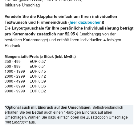
Inklusive Umschlag
Veredeln Sie die Klappkarte einfach um Ihren individuellen
Textwunsch und Firmeneindruck (
hier dazubuchen
)!
Die
Layoutpauschale für Ihre persönliche Individualisierung beträgt
pro Kartenmotiv
zusätzlich
nur 52,95 €
(unabhängig von der
bestellten Kartenmenge) und enthält Ihren individuellen 4-farbigen
Eindruck.
Mengenstaffel
Preis je Stück (inkl. MwSt.)
250 - 499
EUR 0,57
500 - 999
EUR 0,51
1000 - 1999
EUR 0,45
2000 - 2999
EUR 0,42
3000 - 4999
EUR 0,39
5000 - 8999
EUR 0,36
9000 - 9999
EUR 0,32
*Optional auch mit Eindruck auf den Umschlägen:
Selbstverständlich
erhalten Sie bei Bedarf auch einen 1-farbigen Eindruck auf allen
Umschlägen. Wählen Sie dazu einfach oben die Zusatzoption Umschläge
"mit Eindruck"
aus.