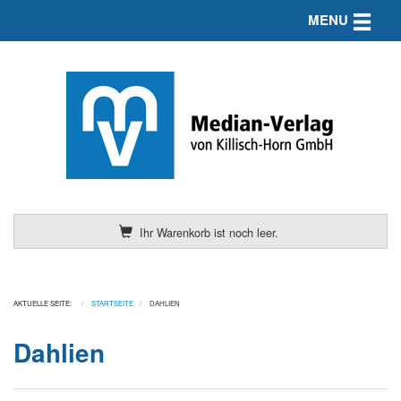
Toggle n
MENU
Ihr Warenkorb ist noch leer.
AKTUELLE SEITE:
STARTSEITE
DAHLIEN
Dahlien