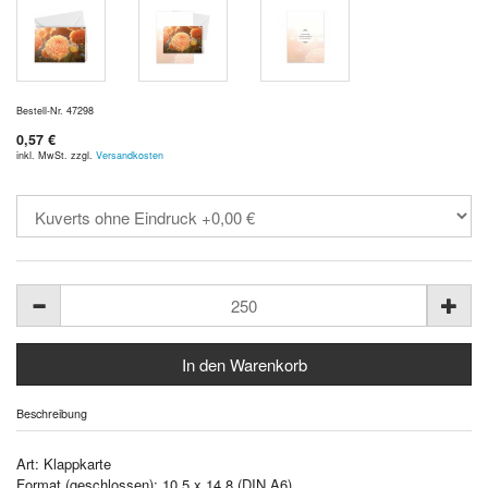
Bestell-Nr. 47298
0,57 €
inkl. MwSt. zzgl.
Versandkosten
Beschreibung
Art: Klappkarte
Format (geschlossen): 10,5 x 14,8 (DIN A6)