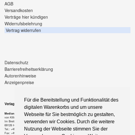
AGB
Versandkosten
Verträge hier kündigen
Widerrufsbelehrung
Vertrag widerrufen
Datenschutz
Barrierefreiheitserklärung
Autorenhinweise
Anzeigenpreise
Für die Bereitstellung und Funktionalität des
Verlag
digitalen Warenkorbs und um unsere
Median-Verlag
Webseite für Sie bestmöglich zu gestalten,
von Killisch-Horn GmbH
verwenden wir Cookies. Durch die weitere
Im Breitspiel 11 a
69126 Heidelberg
Nutzung der Webseite stimmen Sie der
Tel.: +49-6221-90 509-0
Fax: +49-6221-90 509-20