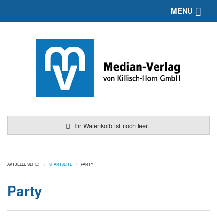
Toggle 
MENU
Ihr Warenkorb ist noch leer.
AKTUELLE SEITE:
STARTSEITE
PARTY
Party