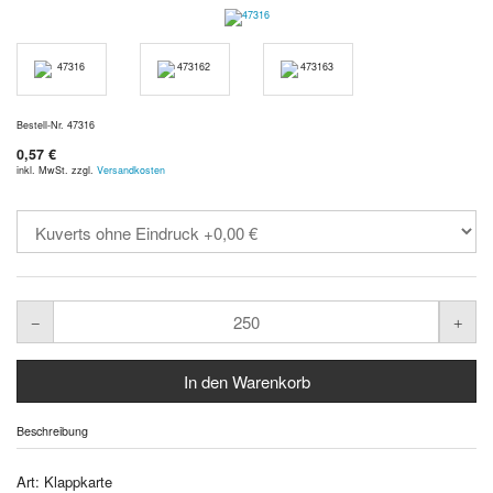
Bestell-Nr. 47316
0,57 €
inkl. MwSt. zzgl.
Versandkosten
Beschreibung
Art: Klappkarte