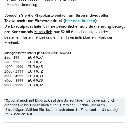
Inklusive Umschlag
Veredeln Sie die Klappkarte einfach um Ihren individuellen
Textwunsch und Firmeneindruck (
hier dazubuchen
)!
Die
Layoutpauschale für Ihre persönliche Individualisierung beträgt
pro Kartenmotiv
zusätzlich
nur 52,95 €
(unabhängig von der
bestellten Kartenmenge) und enthält Ihren individuellen 4-farbigen
Eindruck.
Mengenstaffel
Preis je Stück (inkl. MwSt.)
250 - 499
EUR 0,57
500 - 999
EUR 0,51
1000 - 1999
EUR 0,45
2000 - 2999
EUR 0,42
3000 - 4999
EUR 0,39
5000 - 8999
EUR 0,36
9000 - 9999
EUR 0,32
*Optional auch mit Eindruck auf den Umschlägen:
Selbstverständlich
erhalten Sie bei Bedarf auch einen 1-farbigen Eindruck auf allen
Umschlägen. Wählen Sie dazu einfach oben die Zusatzoption Umschläge
"mit Eindruck"
aus.