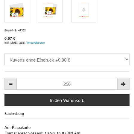
Bestell-Nr. 47362
0,57 €
inkl. MwSt. zzgl.
Versandkosten
Beschreibung
Art: Klappkarte
Format (geschlossen): 10,5 x 14,8 (DIN A6)