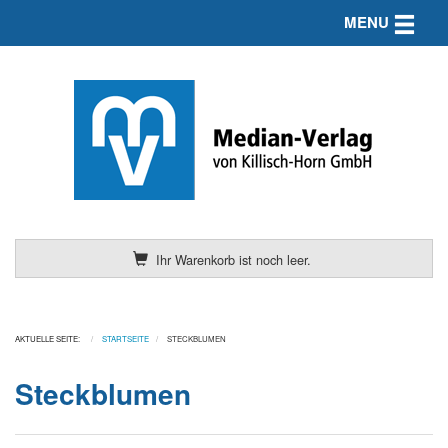
Toggle n
MENU
Ihr Warenkorb ist noch leer.
AKTUELLE SEITE:
STARTSEITE
STECKBLUMEN
Steckblumen