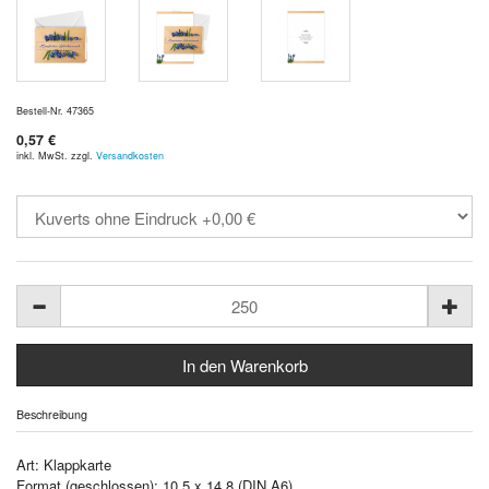
Bestell-Nr. 47365
0,57 €
inkl. MwSt. zzgl.
Versandkosten
Beschreibung
Art: Klappkarte
Format (geschlossen): 10,5 x 14,8 (DIN A6)