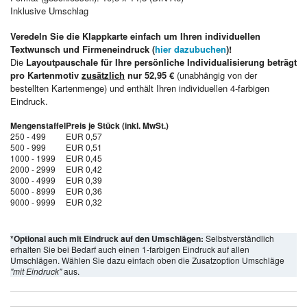
Inklusive Umschlag
Veredeln Sie die Klappkarte einfach um Ihren individuellen
Textwunsch und Firmeneindruck (
hier dazubuchen
)!
Die
Layoutpauschale für Ihre persönliche Individualisierung beträgt
pro Kartenmotiv
zusätzlich
nur 52,95 €
(unabhängig von der
bestellten Kartenmenge) und enthält Ihren individuellen 4-farbigen
Eindruck.
Mengenstaffel
Preis je Stück (inkl. MwSt.)
250 - 499
EUR 0,57
500 - 999
EUR 0,51
1000 - 1999
EUR 0,45
2000 - 2999
EUR 0,42
3000 - 4999
EUR 0,39
5000 - 8999
EUR 0,36
9000 - 9999
EUR 0,32
*Optional auch mit Eindruck auf den Umschlägen:
Selbstverständlich
erhalten Sie bei Bedarf auch einen 1-farbigen Eindruck auf allen
Umschlägen. Wählen Sie dazu einfach oben die Zusatzoption Umschläge
"mit Eindruck"
aus.