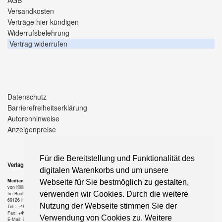
Versandkosten
Verträge hier kündigen
Widerrufsbelehrung
Vertrag widerrufen
Datenschutz
Barrierefreiheitserklärung
Autorenhinweise
Anzeigenpreise
Für die Bereitstellung und Funktionalität des
Verlag
digitalen Warenkorbs und um unsere
Median-Verlag
Webseite für Sie bestmöglich zu gestalten,
von Killisch-Horn GmbH
verwenden wir Cookies. Durch die weitere
Im Breitspiel 11 a
69126 Heidelberg
Nutzung der Webseite stimmen Sie der
Tel.: +49-6221-90 509-0
Fax: +49-6221-90 509-20
Verwendung von Cookies zu. Weitere
E-Mail: info@median-verlag.de