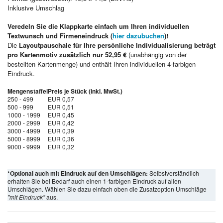
Inklusive Umschlag
Veredeln Sie die Klappkarte einfach um Ihren individuellen
Textwunsch und Firmeneindruck (
hier dazubuchen
)!
Die
Layoutpauschale für Ihre persönliche Individualisierung beträgt
pro Kartenmotiv
zusätzlich
nur 52,95 €
(unabhängig von der
bestellten Kartenmenge) und enthält Ihren individuellen 4-farbigen
Eindruck.
Mengenstaffel
Preis je Stück (inkl. MwSt.)
250 - 499
EUR 0,57
500 - 999
EUR 0,51
1000 - 1999
EUR 0,45
2000 - 2999
EUR 0,42
3000 - 4999
EUR 0,39
5000 - 8999
EUR 0,36
9000 - 9999
EUR 0,32
*Optional auch mit Eindruck auf den Umschlägen:
Selbstverständlich
erhalten Sie bei Bedarf auch einen 1-farbigen Eindruck auf allen
Umschlägen. Wählen Sie dazu einfach oben die Zusatzoption Umschläge
"mit Eindruck"
aus.