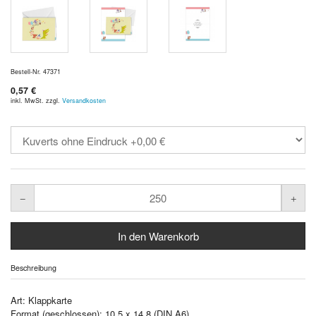
Bestell-Nr. 47371
0,57 €
inkl. MwSt. zzgl.
Versandkosten
Beschreibung
Art: Klappkarte
Format (geschlossen): 10,5 x 14,8 (DIN A6)