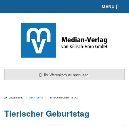
Toggle 
MENU
Ihr Warenkorb ist noch leer.
AKTUELLE SEITE:
STARTSEITE
TIERISCHER GEBURTSTAG
Tierischer Geburtstag