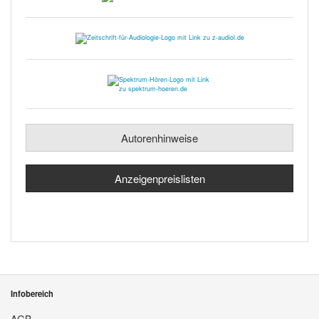
Autorenhinweise
Anzeigenpreislisten
Infobereich
AGB