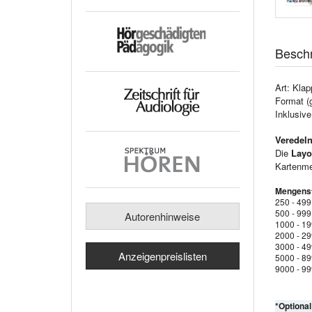
Besch
Art: Klap
Format (
Inklusiv
Veredeln
Die
Layo
Kartenmen
Mengenst
250 - 499
500 - 999
Autorenhinweise
1000 - 1
2000 - 2
3000 - 4
Anzeigenpreislisten
5000 - 8
9000 - 9
*Optiona