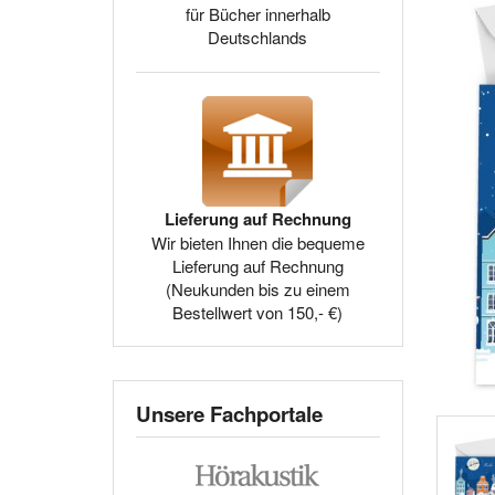
für Bücher innerhalb
Deutschlands
Lieferung auf Rechnung
Wir bieten Ihnen die bequeme
Lieferung auf Rechnung
(Neukunden bis zu einem
Bestellwert von 150,- €)
Unsere Fachportale