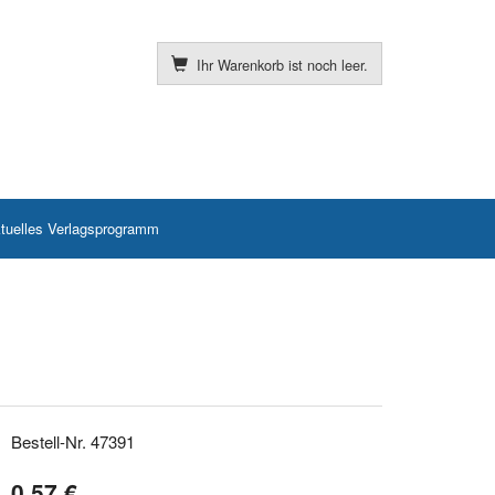
Ihr Warenkorb ist noch leer.
tuelles Verlagsprogramm
Bestell-Nr. 47391
0,57 €