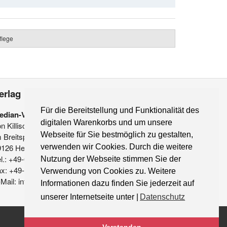
flege
erlag
Für die Bereitstellung und Funktionalität des
edian-Verlag
digitalen Warenkorbs und um unsere
on Killisch-Horn GmbH
Webseite für Sie bestmöglich zu gestalten,
 Breitspiel 11 a
verwenden wir Cookies. Durch die weitere
9126 Heidelberg
l.: +49-6221-90 509-0
Nutzung der Webseite stimmen Sie der
ax: +49-6221-90 509-20
Verwendung von Cookies zu. Weitere
Mail: info@median-verlag.de
Informationen dazu finden Sie jederzeit auf
unserer Internetseite unter |
Datenschutz