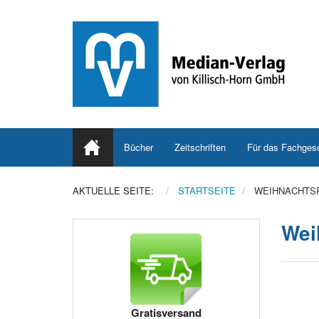
Bücher
Zeitschriften
Für das Fachges
AKTUELLE SEITE:
STARTSEITE
WEIHNACHTS
Wei
Gratisversand