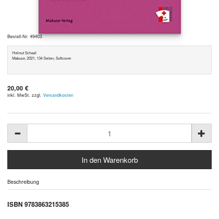
Bestell-Nr. 49403
Helmut Schaaf
Mabuse, 2021, 134 Seiten, Softcover
20,00 €
inkl. MwSt. zzgl.
Versandkosten
Beschreibung
ISBN 9783863215385