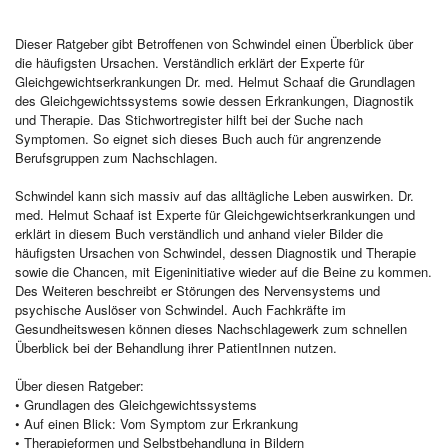
Dieser Ratgeber gibt Betroffenen von Schwindel einen Überblick über
die häufigsten Ursachen. Verständlich erklärt der Experte für
Gleichgewichtserkrankungen Dr. med. Helmut Schaaf die Grundlagen
des Gleichgewichtssystems sowie dessen Erkrankungen, Diagnostik
und Therapie. Das Stichwortregister hilft bei der Suche nach
Symptomen. So eignet sich dieses Buch auch für angrenzende
Berufsgruppen zum Nachschlagen.
Schwindel kann sich massiv auf das alltägliche Leben auswirken. Dr.
med. Helmut Schaaf ist Experte für Gleichgewichtserkrankungen und
erklärt in diesem Buch verständlich und anhand vieler Bilder die
häufigsten Ursachen von Schwindel, dessen Diagnostik und Therapie
sowie die Chancen, mit Eigeninitiative wieder auf die Beine zu kommen.
Des Weiteren beschreibt er Störungen des Nervensystems und
psychische Auslöser von Schwindel. Auch Fachkräfte im
Gesundheitswesen können dieses Nachschlagewerk zum schnellen
Überblick bei der Behandlung ihrer PatientInnen nutzen.
Über diesen Ratgeber:
• Grundlagen des Gleichgewichtssystems
• Auf einen Blick: Vom Symptom zur Erkrankung
• Therapieformen und Selbstbehandlung in Bildern