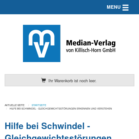
Toggle n
MENU
Ihr Warenkorb ist noch leer.
AKTUELLE SEITE:
STARTSEITE
HILFE BEI SCHWINDEL - GLEICHGEWICHTSSTÖRUNGEN ERKENNEN UND VERSTEHEN
Hilfe bei Schwindel -
Gleichgewichtsstörungen