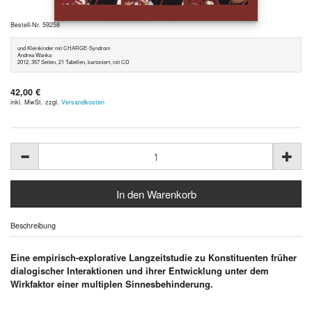
Bestell-Nr. 59258
und Kleinkinder mit CHARGE-Syndrom
Andrea Wanka
2012, 357 Seiten, 21 Tabellen, kartoniert, mit CD
42,00 €
inkl. MwSt. zzgl.
Versandkosten
Beschreibung
Eine empirisch-explorative Langzeitstudie zu Konstituenten früher
dialogischer Interaktionen und ihrer Entwicklung unter dem
Wirkfaktor einer multiplen Sinnesbehinderung.