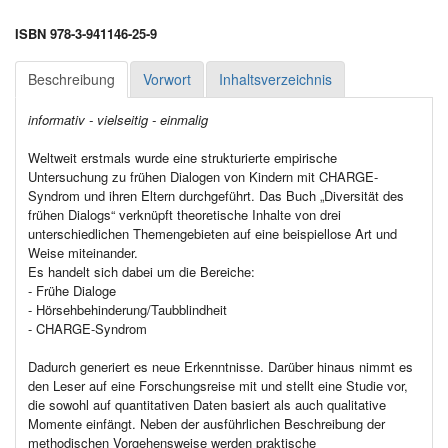
ISBN 978-3-941146-25-9
Beschreibung
Vorwort
Inhaltsverzeichnis
informativ - vielseitig - einmalig
Weltweit erstmals wurde eine strukturierte empirische
Untersuchung zu frühen Dialogen von Kindern mit CHARGE-
Syndrom und ihren Eltern durchgeführt. Das Buch „Diversität des
frühen Dialogs“ verknüpft theoretische Inhalte von drei
unterschiedlichen Themengebieten auf eine beispiellose Art und
Weise miteinander.
Es handelt sich dabei um die Bereiche:
- Frühe Dialoge
- Hörsehbehinderung/Taubblindheit
- CHARGE-Syndrom
Dadurch generiert es neue Erkenntnisse. Darüber hinaus nimmt es
den Leser auf eine Forschungsreise mit und stellt eine Studie vor,
die sowohl auf quantitativen Daten basiert als auch qualitative
Momente einfängt. Neben der ausführlichen Beschreibung der
methodischen Vorgehensweise werden praktische