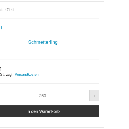
Nr. 47141
Schmetterling
€
St. zzgl.
Versandkosten