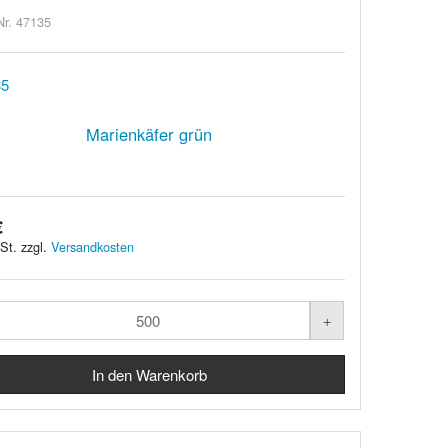
Nr. 47135
Marienkäfer grün
€
St. zzgl.
Versandkosten