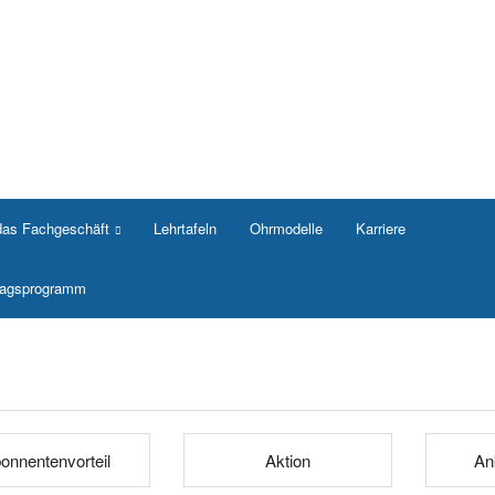
das Fachgeschäft
Lehrtafeln
Ohrmodelle
Karriere
rlagsprogramm
onnentenvorteil
Aktion
An