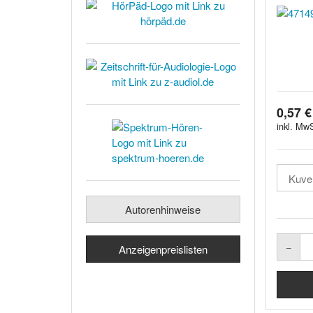
0,57 €
inkl. MwS
Autorenhinweise
Anzeigenpreislisten