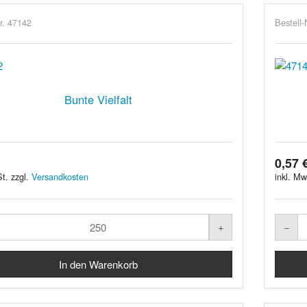
r. 47142
Bestell-
Bunte Vielfalt
0,57 
t. zzgl.
Versandkosten
inkl. Mw