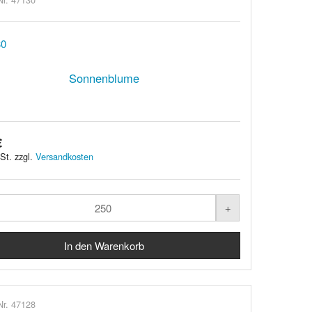
Sonnenblume
€
St. zzgl.
Versandkosten
Nr. 47128