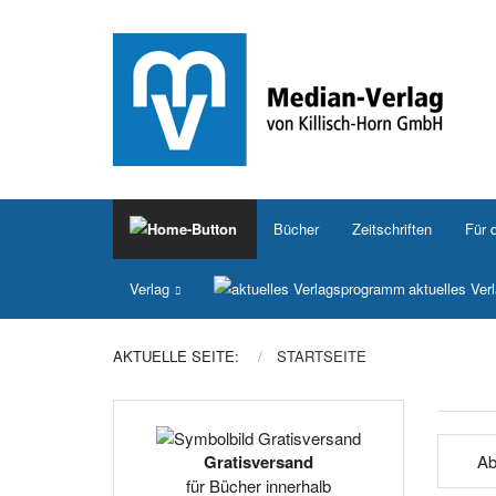
Bücher
Zeitschriften
Für 
Verlag
aktuelles Ve
AKTUELLE SEITE:
STARTSEITE
Ab
Gratisversand
für Bücher innerhalb