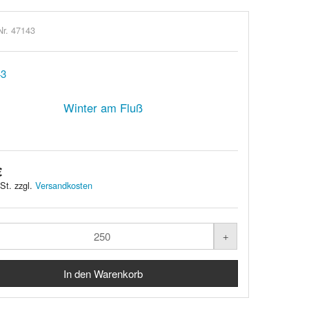
Nr. 47143
Winter am Fluß
€
St. zzgl.
Versandkosten