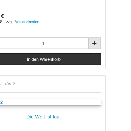
 €
St. zzgl.
Versandkosten
Nr. 49412
Die Welt ist laut