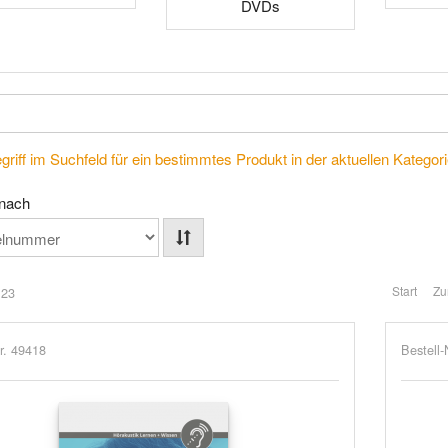
DVDs
riff im Suchfeld für ein bestimmtes Produkt in der aktuellen Kategorie
 nach
Start
Zu
 23
r. 49418
Bestell-