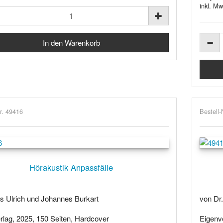
inkl. Mw
r. 49416
Bestell-
Hörakustik Anpassfälle
s Ulrich und Johannes Burkart
von Dr
lag, 2025, 150 Seiten, Hardcover
Eigenve