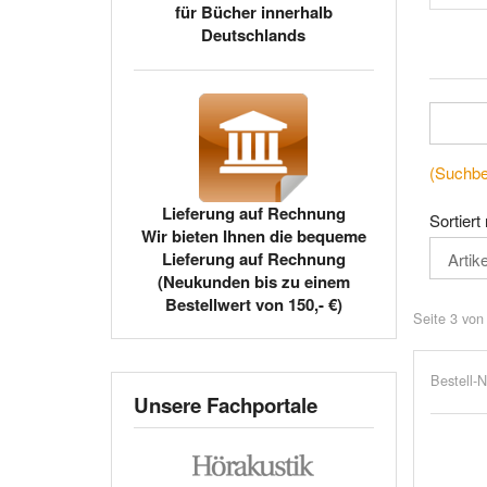
für Bücher innerhalb
Deutschlands
(Suchbeg
Lieferung auf Rechnung
Sortiert
Wir bieten Ihnen die bequeme
Lieferung auf Rechnung
(Neukunden bis zu einem
Bestellwert von 150,- €)
Seite 3 von
Bestell-N
Unsere Fachportale