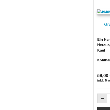
Gr
Ein Ha
Heraus
Kaul
Kohlham
59,00 
inkl. Mw