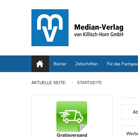
Bücher
Zeitschriften
Für das Fachges
AKTUELLE SEITE:
STARTSEITE
Ab
Werbe
Gratisversand