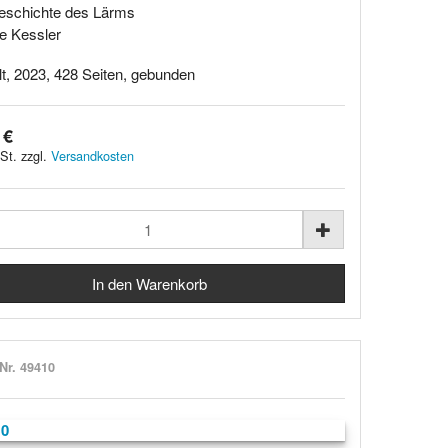
eschichte des Lärms
e Kessler
t, 2023, 428 Seiten, gebunden
 €
St. zzgl.
Versandkosten
-Nr. 49410