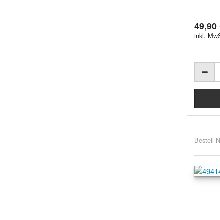
49,90 
inkl. MwS
Bestell-N