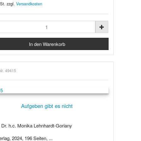
St. zzgl.
Versandkosten
Nr. 49415
Aufgeben gibt es nicht
. Dr. h.c. Monika Lehnhardt-Goriany
rlag, 2024, 196 Seiten, ...