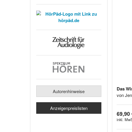
Das Wi
Autorenhinweise
von Jen
Anzeigenpreislisten
69,90 
inkl. MwS