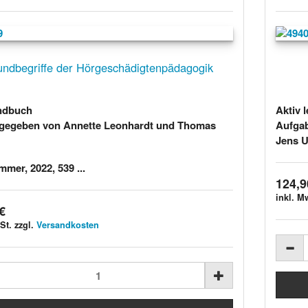
undbegriffe der Hörgeschädigtenpädagogik
ndbuch
Aktiv 
gegeben von Annette Leonhardt und Thomas
Aufga
Jens U
mer, 2022, 539 ...
124,9
inkl. M
€
St. zzgl.
Versandkosten