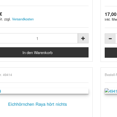
€
17,00
t. zzgl.
Versandkosten
inkl. Mw
r. 49414
Bestell-
Eichhörnchen Raya hört nichts