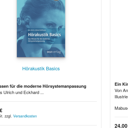
Hörakustik Basics
Ein Ki
ssen für die moderne Hörsystemanpassung
Von An
s Ulrich und Eckhard ...
Illustr
Mabuse-
€
t. zzgl.
Versandkosten
24,00