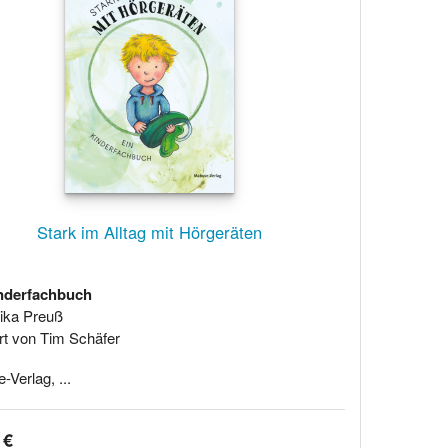
Stark im Alltag mit Hörgeräten
nderfachbuch
ika Preuß
iert von Tim Schäfer
Verlag, ...
 €