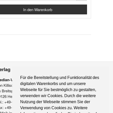
erlag
Für die Bereitstellung und Funktionalität des
edian-Verlag
digitalen Warenkorbs und um unsere
on Killisch-Horn GmbH
Webseite für Sie bestmöglich zu gestalten,
 Breitspiel 11 a
9126 Heidelberg
verwenden wir Cookies. Durch die weitere
l.: +49-6221-90 509-0
Nutzung der Webseite stimmen Sie der
ax: +49-6221-90 509-20
Verwendung von Cookies zu. Weitere
Mail: info@median-verlag.de