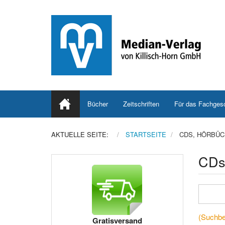
Bücher
Zeitschriften
Für das Fachges
AKTUELLE SEITE:
STARTSEITE
CDS, HÖRBÜC
CDs
(Suchbeg
Gratisversand