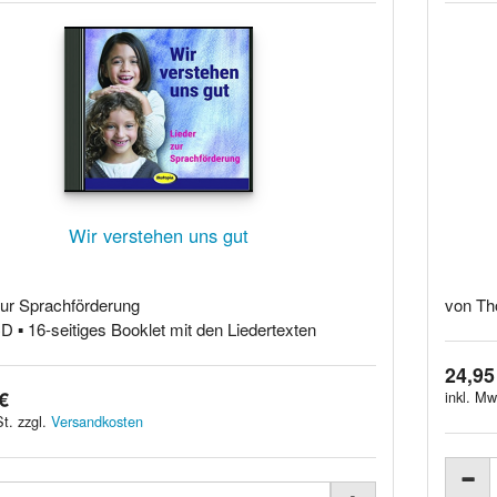
Wir verstehen uns gut
zur Sprachförderung
von Th
D ▪ 16-seitiges Booklet mit den Liedertexten
24,95
€
inkl. Mw
t. zzgl.
Versandkosten