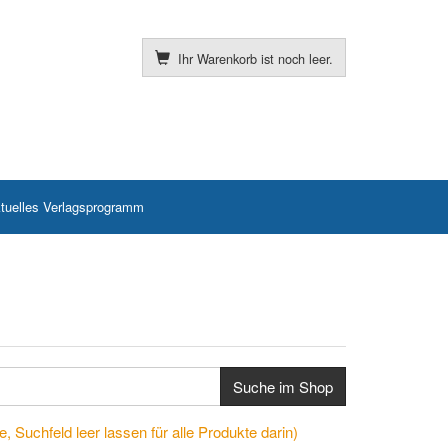
Ihr Warenkorb ist noch leer.
tuelles Verlagsprogramm
Suche im Shop
, Suchfeld leer lassen für alle Produkte darin)