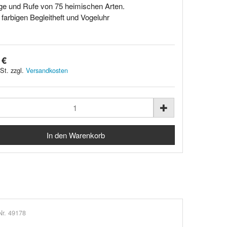
e und Rufe von 75 heimischen Arten.
farbigen Begleitheft und Vogeluhr
 €
St. zzgl.
Versandkosten
Nr. 49178