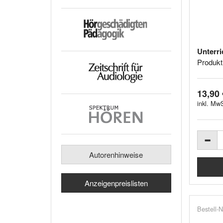
Unterri
Produkt
13,90 
inkl. MwS
Autorenhinweise
Anzeigenpreislisten
Bestell-N