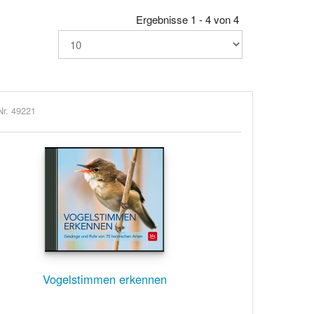
Ergebnisse 1 - 4 von 4
Nr. 49221
Vogelstimmen erkennen