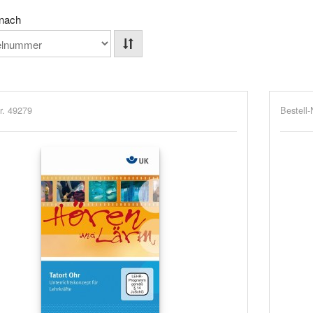
 nach
r. 49279
Bestell-