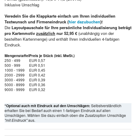
Inklusive Umschlag
Veredeln Sie die Klappkarte einfach um Ihren individuellen
Textwunsch und Firmeneindruck (
hier dazubuchen
)!
Die
Layoutpauschale für Ihre persönliche Individualisierung beträgt
pro Kartenmotiv
zusätzlich
nur 52,95 €
(unabhängig von der
bestellten Kartenmenge) und enthält Ihren individuellen 4-farbigen
Eindruck.
Mengenstaffel
Preis je Stück (inkl. MwSt.)
250 - 499
EUR 0,57
500 - 999
EUR 0,51
1000 - 1999
EUR 0,45
2000 - 2999
EUR 0,42
3000 - 4999
EUR 0,39
5000 - 8999
EUR 0,36
9000 - 9999
EUR 0,32
*Optional auch mit Eindruck auf den Umschlägen:
Selbstverständlich
erhalten Sie bei Bedarf auch einen 1-farbigen Eindruck auf allen
Umschlägen. Wählen Sie dazu einfach oben die Zusatzoption Umschläge
"mit Eindruck"
aus.