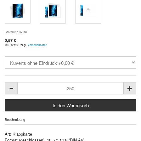
Bestell-Nr. 47160
0,57 €
inkl. MwSt. zzgl.
Versandkosten
Beschreibung
Art: Klappkarte
Format (geschlossen): 10,5 x 14,8 (DIN A6)