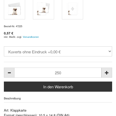
Bestell-Nr. 47225
0,57 €
inkl. MwSt. zzgl.
Versandkosten
Beschreibung
Art: Klappkarte
Format (geschlossen): 10,5 x 14,8 (DIN A6)