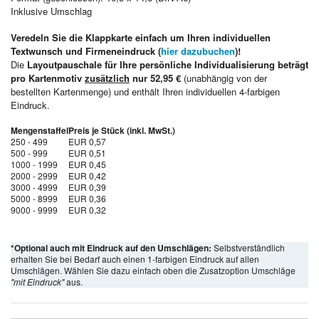
Inklusive Umschlag
Veredeln Sie die Klappkarte einfach um Ihren individuellen
Textwunsch und Firmeneindruck (
hier dazubuchen
)!
Die
Layoutpauschale für Ihre persönliche Individualisierung beträgt
pro Kartenmotiv
zusätzlich
nur 52,95 €
(unabhängig von der
bestellten Kartenmenge) und enthält Ihren individuellen 4-farbigen
Eindruck.
Mengenstaffel
Preis je Stück (inkl. MwSt.)
250 - 499
EUR 0,57
500 - 999
EUR 0,51
1000 - 1999
EUR 0,45
2000 - 2999
EUR 0,42
3000 - 4999
EUR 0,39
5000 - 8999
EUR 0,36
9000 - 9999
EUR 0,32
*Optional auch mit Eindruck auf den Umschlägen:
Selbstverständlich
erhalten Sie bei Bedarf auch einen 1-farbigen Eindruck auf allen
Umschlägen. Wählen Sie dazu einfach oben die Zusatzoption Umschläge
"mit Eindruck"
aus.