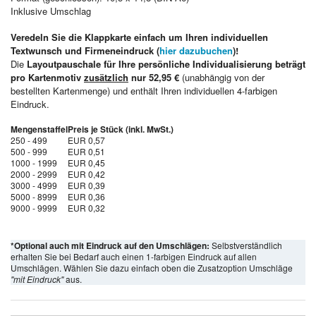
Inklusive Umschlag
Veredeln Sie die Klappkarte einfach um Ihren individuellen
Textwunsch und Firmeneindruck (
hier dazubuchen
)!
Die
Layoutpauschale für Ihre persönliche Individualisierung beträgt
pro Kartenmotiv
zusätzlich
nur 52,95 €
(unabhängig von der
bestellten Kartenmenge) und enthält Ihren individuellen 4-farbigen
Eindruck.
Mengenstaffel
Preis je Stück (inkl. MwSt.)
250 - 499
EUR 0,57
500 - 999
EUR 0,51
1000 - 1999
EUR 0,45
2000 - 2999
EUR 0,42
3000 - 4999
EUR 0,39
5000 - 8999
EUR 0,36
9000 - 9999
EUR 0,32
*Optional auch mit Eindruck auf den Umschlägen:
Selbstverständlich
erhalten Sie bei Bedarf auch einen 1-farbigen Eindruck auf allen
Umschlägen. Wählen Sie dazu einfach oben die Zusatzoption Umschläge
"mit Eindruck"
aus.