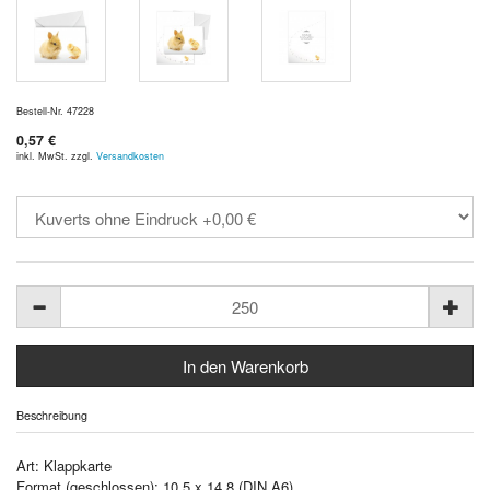
Bestell-Nr. 47228
0,57 €
inkl. MwSt. zzgl.
Versandkosten
Beschreibung
Art: Klappkarte
Format (geschlossen): 10,5 x 14,8 (DIN A6)