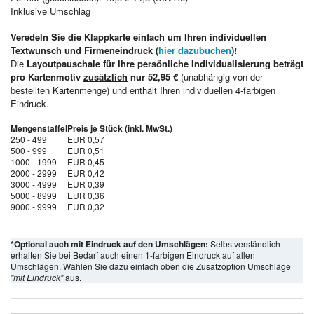
Inklusive Umschlag
Veredeln Sie die Klappkarte einfach um Ihren individuellen
Textwunsch und Firmeneindruck (
hier dazubuchen
)!
Die
Layoutpauschale für Ihre persönliche Individualisierung beträgt
pro Kartenmotiv
zusätzlich
nur 52,95 €
(unabhängig von der
bestellten Kartenmenge) und enthält Ihren individuellen 4-farbigen
Eindruck.
Mengenstaffel
Preis je Stück (inkl. MwSt.)
250 - 499
EUR 0,57
500 - 999
EUR 0,51
1000 - 1999
EUR 0,45
2000 - 2999
EUR 0,42
3000 - 4999
EUR 0,39
5000 - 8999
EUR 0,36
9000 - 9999
EUR 0,32
*Optional auch mit Eindruck auf den Umschlägen:
Selbstverständlich
erhalten Sie bei Bedarf auch einen 1-farbigen Eindruck auf allen
Umschlägen. Wählen Sie dazu einfach oben die Zusatzoption Umschläge
"mit Eindruck"
aus.