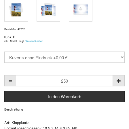
Bestell-Nr. 47252
0,57 €
inkl. MwSt. zzgl.
Versandkosten
Beschreibung
Art: Klappkarte
Format (geschlossen): 10,5 x 14,8 (DIN A6)