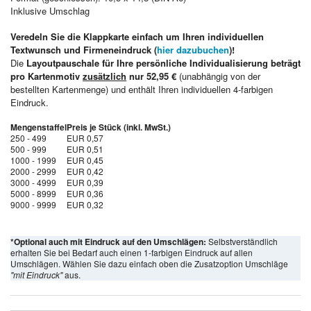
Inklusive Umschlag
Veredeln Sie die Klappkarte einfach um Ihren individuellen
Textwunsch und Firmeneindruck (
hier dazubuchen
)!
Die
Layoutpauschale für Ihre persönliche Individualisierung beträgt
pro Kartenmotiv
zusätzlich
nur 52,95 €
(unabhängig von der
bestellten Kartenmenge) und enthält Ihren individuellen 4-farbigen
Eindruck.
Mengenstaffel
Preis je Stück (inkl. MwSt.)
250 - 499
EUR 0,57
500 - 999
EUR 0,51
1000 - 1999
EUR 0,45
2000 - 2999
EUR 0,42
3000 - 4999
EUR 0,39
5000 - 8999
EUR 0,36
9000 - 9999
EUR 0,32
*Optional auch mit Eindruck auf den Umschlägen:
Selbstverständlich
erhalten Sie bei Bedarf auch einen 1-farbigen Eindruck auf allen
Umschlägen. Wählen Sie dazu einfach oben die Zusatzoption Umschläge
"mit Eindruck"
aus.