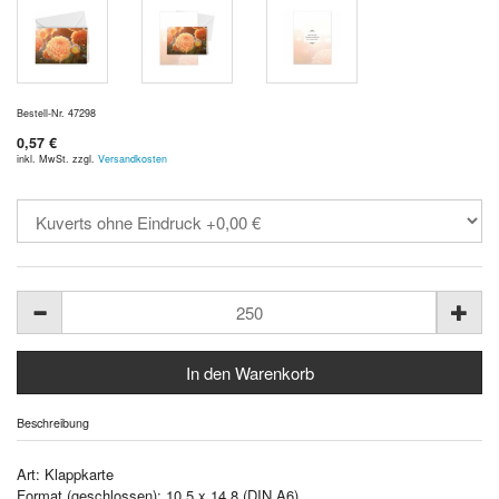
Bestell-Nr. 47298
0,57 €
inkl. MwSt. zzgl.
Versandkosten
Beschreibung
Art: Klappkarte
Format (geschlossen): 10,5 x 14,8 (DIN A6)