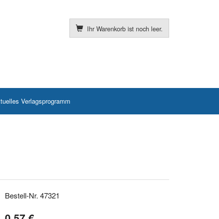
Ihr Warenkorb ist noch leer.
tuelles Verlagsprogramm
Bestell-Nr. 47321
0,57 €