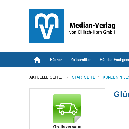
Bücher
Zeitschriften
Für das Fachges
AKTUELLE SEITE:
STARTSEITE
KUNDENPFLE
Glü
Gratisversand