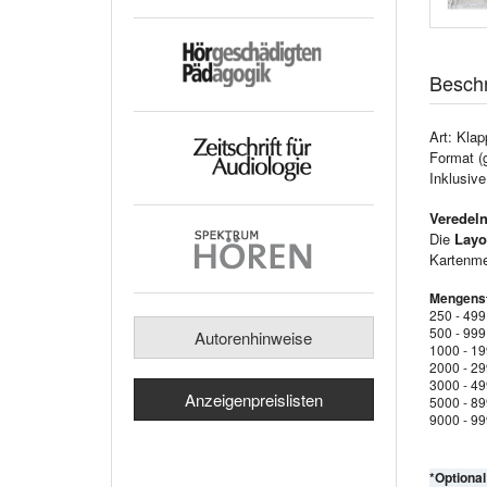
Besch
Art: Klap
Format (
Inklusiv
Veredeln
Die
Layo
Kartenmen
Mengenst
250 - 499
500 - 999
Autorenhinweise
1000 - 1
2000 - 2
3000 - 4
Anzeigenpreislisten
5000 - 8
9000 - 9
*Optiona