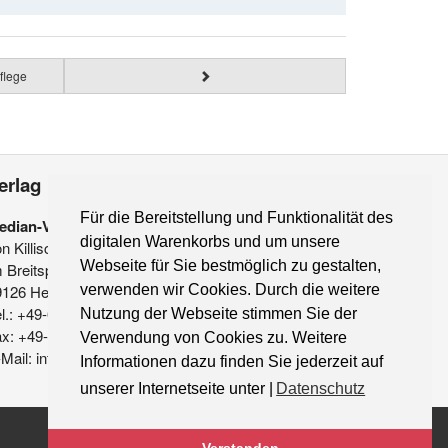
flege
erlag
Für die Bereitstellung und Funktionalität des
edian-Verlag
digitalen Warenkorbs und um unsere
on Killisch-Horn GmbH
Webseite für Sie bestmöglich zu gestalten,
 Breitspiel 11 a
verwenden wir Cookies. Durch die weitere
9126 Heidelberg
l.: +49-6221-90 509-0
Nutzung der Webseite stimmen Sie der
ax: +49-6221-90 509-20
Verwendung von Cookies zu. Weitere
Mail: info@median-verlag.de
Informationen dazu finden Sie jederzeit auf
unserer Internetseite unter |
Datenschutz