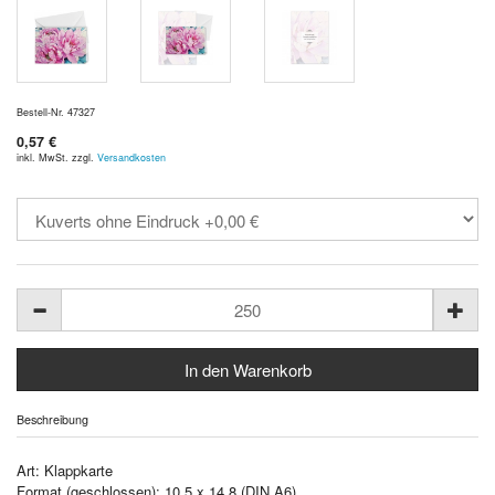
Bestell-Nr. 47327
0,57 €
inkl. MwSt. zzgl.
Versandkosten
Beschreibung
Art: Klappkarte
Format (geschlossen): 10,5 x 14,8 (DIN A6)