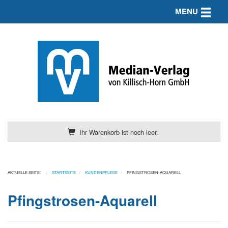
Toggle n
MENU
Ihr Warenkorb ist noch leer.
AKTUELLE SEITE:
STARTSEITE
KUNDENPFLEGE
PFINGSTROSEN-AQUARELL
Pfingstrosen-Aquarell