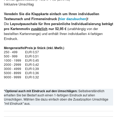
Inklusive Umschlag
Veredeln Sie die Klappkarte einfach um Ihren individuellen
Textwunsch und Firmeneindruck (
hier dazubuchen
)!
Die
Layoutpauschale für Ihre persönliche Individualisierung beträgt
pro Kartenmotiv
zusätzlich
nur 52,95 €
(unabhängig von der
bestellten Kartenmenge) und enthält Ihren individuellen 4-farbigen
Eindruck.
Mengenstaffel
Preis je Stück (inkl. MwSt.)
250 - 499
EUR 0,57
500 - 999
EUR 0,51
1000 - 1999
EUR 0,45
2000 - 2999
EUR 0,42
3000 - 4999
EUR 0,39
5000 - 8999
EUR 0,36
9000 - 9999
EUR 0,32
*Optional auch mit Eindruck auf den Umschlägen:
Selbstverständlich
erhalten Sie bei Bedarf auch einen 1-farbigen Eindruck auf allen
Umschlägen. Wählen Sie dazu einfach oben die Zusatzoption Umschläge
"mit Eindruck"
aus.