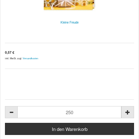
Kleine Freude
0,57 €
inkl. MwSt. zzgl.
Versandkosten