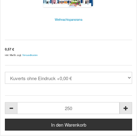
Weihnachtspanorama
0,57 €
inkl. MwSt. zzgl.
Versandkosten