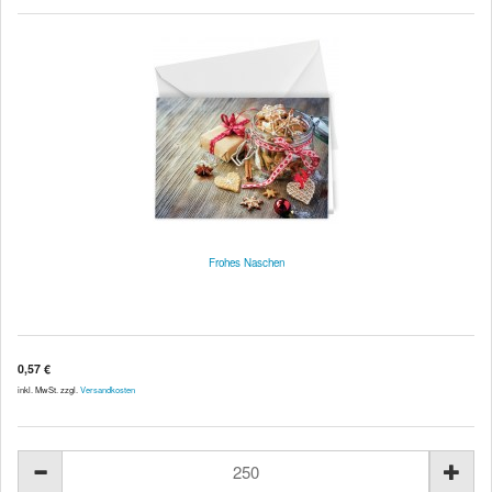
Frohes Naschen
0,57 €
inkl. MwSt. zzgl.
Versandkosten