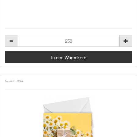
Bestell-Nr. 47369