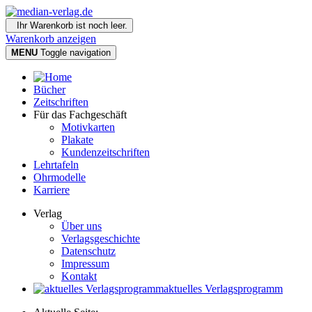
Ihr Warenkorb ist noch leer.
Warenkorb anzeigen
MENU
Toggle navigation
Bücher
Zeitschriften
Für das Fachgeschäft
Motivkarten
Plakate
Kundenzeitschriften
Lehrtafeln
Ohrmodelle
Karriere
Verlag
Über uns
Verlagsgeschichte
Datenschutz
Impressum
Kontakt
aktuelles Verlagsprogramm