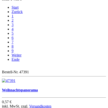
Start
Zurück
1
2
3
4
5
6
7
8
9
Weiter
Ende
Bestell-Nr. 47391
Weihnachtspanorama
0,57 €
inkl. MwSt. zzgl.
Versandkosten