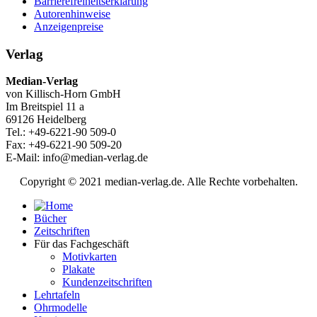
Barrierefreiheitserklärung
Autorenhinweise
Anzeigenpreise
Verlag
Median-Verlag
von Killisch-Horn GmbH
Im Breitspiel 11 a
69126 Heidelberg
Tel.: +49-6221-90 509-0
Fax: +49-6221-90 509-20
E-Mail: info@median-verlag.de
Copyright © 2021 median-verlag.de. Alle Rechte vorbehalten.
Bücher
Zeitschriften
Für das Fachgeschäft
Motivkarten
Plakate
Kundenzeitschriften
Lehrtafeln
Ohrmodelle