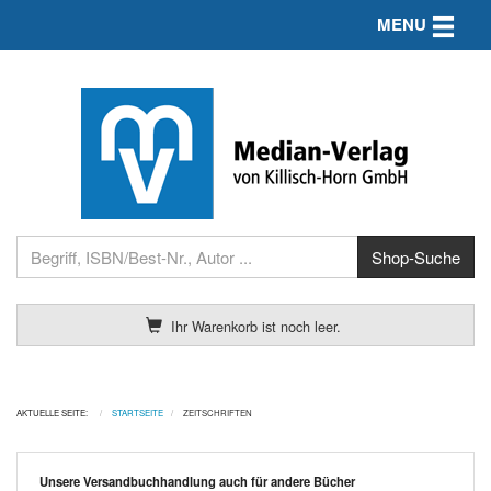
Toggle n
MENU
Ihr Warenkorb ist noch leer.
AKTUELLE SEITE:
STARTSEITE
ZEITSCHRIFTEN
Unsere Versandbuchhandlung auch für andere Bücher