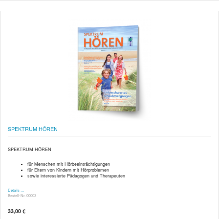
SPEKTRUM HÖREN
SPEKTRUM HÖREN
für Menschen mit Hörbeeinträchtigungen
für Eltern von Kindern mit Hörproblemen
sowie interessierte Pädagogen und Therapeuten
Details …
Bestell-Nr. 00003
33,00 €