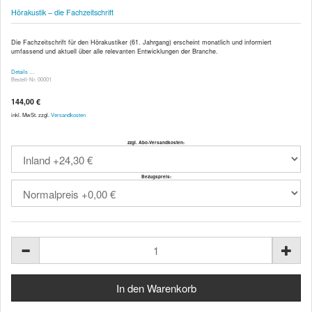
Hörakustik – die Fachzeitschrift
Die Fachzeitschrift für den Hörakustiker (61. Jahrgang) erscheint monatlich und informiert
umfassend und aktuell über alle relevanten Entwicklungen der Branche.
Details …
Bestell-Nr. 00001
144,00 €
inkl. MwSt. zzgl.
Versandkosten
zzgl. Abo-Versandkosten:
Bezugspreis: