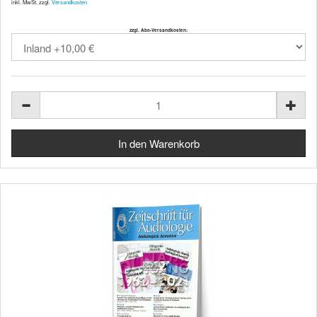
inkl. MwSt. zzgl.
Versandkosten
zzgl. Abo-Versandkosten: