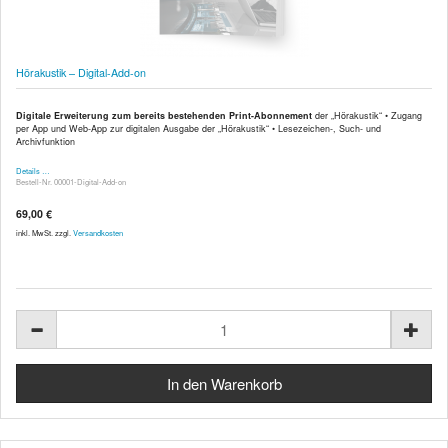
Hörakustik – Digital-Add-on
Digitale Erweiterung zum bereits bestehenden Print-Abonnement
der „Hörakustik“ • Zugang
per App und Web-App zur digitalen Ausgabe der „Hörakustik“ • Lesezeichen-, Such- und
Archivfunktion
Details …
Bestell-Nr. 00001-Digital-Add-on
69,00 €
inkl. MwSt. zzgl.
Versandkosten