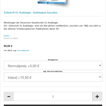
Zeitschrift für Audiologie / Audiological Acoustics
Mitteilungen der Deutschen Gesellschaft für Audiologie.
Die »Zeitschrift für Audiologie« wird vier Mal jährlich veröffentlicht, erscheint seit 1962 und zählt zu
den ältesten mitteleuropäischen Publikationen dieser Art.
Details …
Bestell-Nr. 00002
60,00 €
inkl. MwSt. zzgl.
Versandkosten
Bezugspreis:
zzgl. Abo-Versandkosten: