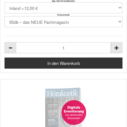
zzgl. Abo-Versandkosten:
Preisvariante