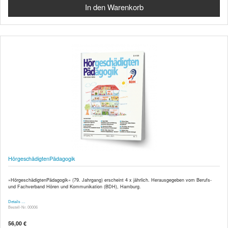
HörgeschädigtenPädagogik
»HörgeschädigtenPädagogik« (79. Jahrgang) erscheint 4 x jährlich. Herausgegeben vom Berufs-
und Fachverband Hören und Kommunikation (BDH), Hamburg.
Details …
Bestell-Nr. 00006
56,00 €