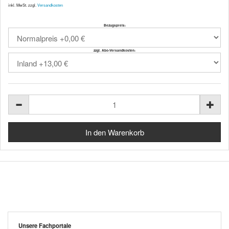
inkl. MwSt. zzgl.
Versandkosten
Bezugspreis:
zzgl. Abo-Versandkosten:
Unsere Fachportale