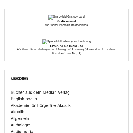
Gratisversand
für Bücher innerhalb Deutschlands
Lieferung auf Rechnung
Wir bieten Ihnen die bequeme Lieferung auf Rechnung (Neukunden bis zu einem
Bestellwert von 150,- €)
Kategorien
Bücher aus dem Median-Verlag
English books
Akademie für Hörgeräte-Akustik
Akustik
Allgemein
Audiologie
Audiometrie