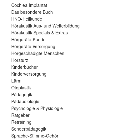
Cochlea Implantat
Das besondere Buch
HNO-Heilkunde
Hörakustik Aus- und Weiterbildung
Hörakustik Specials & Extras
Hörgeräte-Kunde
Hörgeräte-Versorgung
Hörgeschädigte Menschen
Hörsturz
Kinderbücher
Kinderversorgung
Lärm
Otoplastik
Pädagogik
Pädaudiologie
Psychologie & Physiologie
Ratgeber
Retraining
Sonderpädagogik
Sprache-Stimme-Gehör