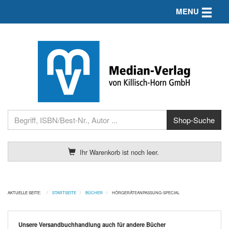
Toggle n
MENU
Ihr Warenkorb ist noch leer.
AKTUELLE SEITE:
STARTSEITE
BÜCHER
HÖRGERÄTEANPASSUNG-SPECIAL
Unsere Versandbuchhandlung auch für andere Bücher