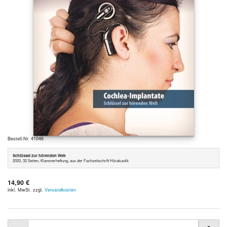
Bestell-Nr. 41046
Schlüssel zur hörenden Welt
2020, 32 Seiten, Klammerheftung, aus der Fachzeitschrift Hörakustik
14,90 €
inkl. MwSt. zzgl.
Versandkosten