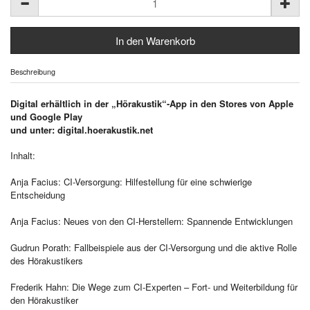
Beschreibung
Digital erhältlich in der „Hörakustik“-App in den Stores von Apple
und Google Play
und unter: digital.hoerakustik.net
Inhalt:
Anja Facius: CI-Versorgung: Hilfestellung für eine schwierige
Entscheidung
Anja Facius: Neues von den CI-Herstellern: Spannende Entwicklungen
Gudrun Porath: Fallbeispiele aus der CI-Versorgung und die aktive Rolle
des Hörakustikers
Frederik Hahn: Die Wege zum CI-Experten – Fort- und Weiterbildung für
den Hörakustiker