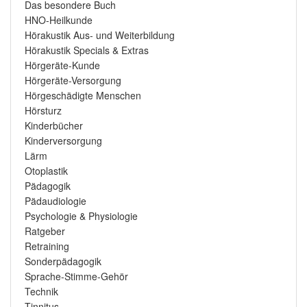
Das besondere Buch
HNO-Heilkunde
Hörakustik Aus- und Weiterbildung
Hörakustik Specials & Extras
Hörgeräte-Kunde
Hörgeräte-Versorgung
Hörgeschädigte Menschen
Hörsturz
Kinderbücher
Kinderversorgung
Lärm
Otoplastik
Pädagogik
Pädaudiologie
Psychologie & Physiologie
Ratgeber
Retraining
Sonderpädagogik
Sprache-Stimme-Gehör
Technik
Tinnitus