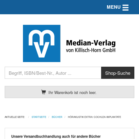
Toggle n
MENU
Ihr Warenkorb ist noch leer.
AKTUELLE SEITE:
STARTSEITE
BÜCHER
HÖRAKUSTIK EXTRA: COCHLEA-IMPLANTATE
Unsere Versandbuchhandlung auch für andere Bücher