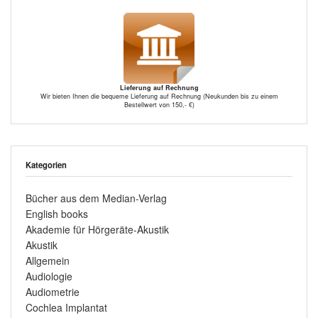
Lieferung auf Rechnung
Wir bieten Ihnen die bequeme Lieferung auf Rechnung (Neukunden bis zu einem
Bestellwert von 150,- €)
Kategorien
Bücher aus dem Median-Verlag
English books
Akademie für Hörgeräte-Akustik
Akustik
Allgemein
Audiologie
Audiometrie
Cochlea Implantat