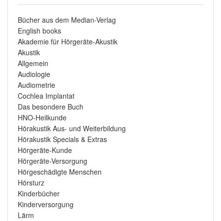
Bücher aus dem Median-Verlag
English books
Akademie für Hörgeräte-Akustik
Akustik
Allgemein
Audiologie
Audiometrie
Cochlea Implantat
Das besondere Buch
HNO-Heilkunde
Hörakustik Aus- und Weiterbildung
Hörakustik Specials & Extras
Hörgeräte-Kunde
Hörgeräte-Versorgung
Hörgeschädigte Menschen
Hörsturz
Kinderbücher
Kinderversorgung
Lärm