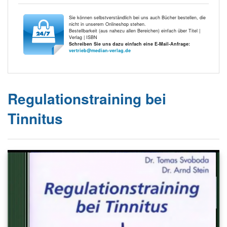
Sie können selbstverständlich bei uns auch Bücher bestellen, die
nicht in unserem Onlineshop stehen.
Bestellbarkeit (aus nahezu allen Bereichen) einfach über Titel |
Verlag | ISBN
Schreiben Sie uns dazu einfach eine E-Mail-Anfrage:
vertrieb@median-verlag.de
Regulationstraining bei
Tinnitus