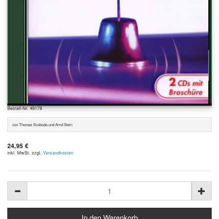
Bestell-Nr. 49178
von Thomas Svoboda und Arnd Stein
24,95 €
inkl. MwSt. zzgl.
Versandkosten