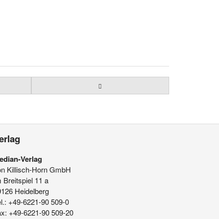
erlag
edian-Verlag
on Killisch-Horn GmbH
 Breitspiel 11 a
9126 Heidelberg
l.: +49-6221-90 509-0
ax: +49-6221-90 509-20