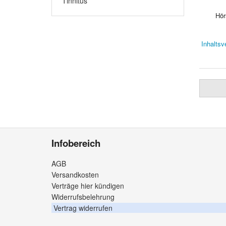
Tinnitus
Hörsyst
Inhaltsv
Infobereich
AGB
Versandkosten
Verträge hier kündigen
Widerrufsbelehrung
Vertrag widerrufen