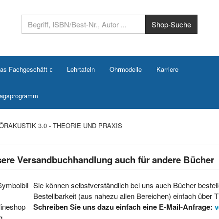
das Fachgeschäft
Lehrtafeln
Ohrmodelle
Karriere
rlagsprogramm
ÖRAKUSTIK 3.0 - THEORIE UND PRAXIS
ere Versandbuchhandlung auch für andere Bücher
Sie können selbstverständlich bei uns auch Bücher bestell
Bestellbarkeit (aus nahezu allen Bereichen) einfach über Ti
Schreiben Sie uns dazu einfach eine E-Mail-Anfrage:
v