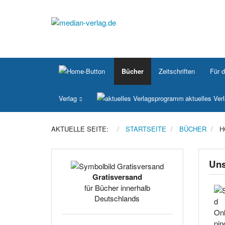
Bücher
Zeitschriften
Für 
Verlag
aktuelles Ve
AKTUELLE SEITE:
STARTSEITE
BÜCHER
H
Uns
Gratisversand
für Bücher innerhalb
Deutschlands