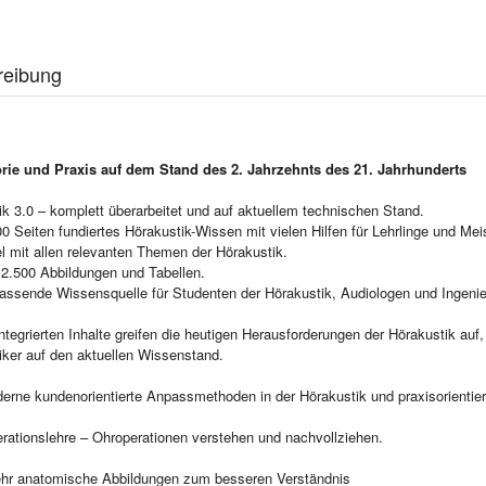
reibung
rie und Praxis auf dem Stand des 2. Jahrzehnts des 21. Jahrhunderts
k 3.0 – komplett überarbeitet und auf aktuellem technischen Stand.
0 Seiten fundiertes Hörakustik-Wissen mit vielen Hilfen für Lehrlinge und Mei
l mit allen relevanten Themen der Hörakustik.
 2.500 Abbildungen und Tabellen.
assende Wissensquelle für Studenten der Hörakustik, Audiologen und Ingenie
ntegrierten Inhalte greifen die heutigen Herausforderungen der Hörakustik auf
iker auf den aktuellen Wissenstand.
erne kundenorientierte Anpassmethoden in der Hörakustik und praxisorientier
nslehre – Ohroperationen verstehen und nachvollziehen.
atomische Abbildungen zum besseren Verständnis