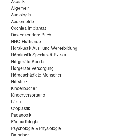
Akustik
Allgemein
Audiologie
Audiometrie
Cochlea Implantat
Das besondere Buch
HNO-Heilkunde
Hörakustik Aus- und Weiterbildung
Hörakustik Specials & Extras
Hörgeräte-Kunde
Hörgeräte-Versorgung
Hörgeschädigte Menschen
Hörsturz
Kinderbücher
Kinderversorgung
Lärm
Otoplastik
Pädagogik
Pädaudiologie
Psychologie & Physiologie
Ratgeber