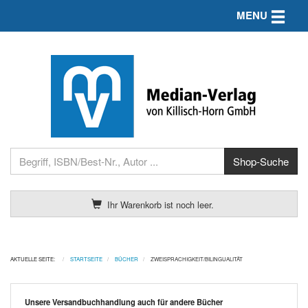
Toggle n
MENU
Ihr Warenkorb ist noch leer.
AKTUELLE SEITE:
STARTSEITE
BÜCHER
ZWEISPRACHIGKEIT/BILINGUALITÄT
Unsere Versandbuchhandlung auch für andere Bücher