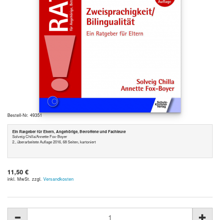
Bestell-Nr. 49351
Ein Ratgeber für Eltern, Angehörige, Betroffene und Fachleute
Solveig Chilla/Annette Fox-Boyer
2., überarbeitete Auflage 2016, 68 Seiten, kartoniert
11,50 €
inkl. MwSt. zzgl.
Versandkosten